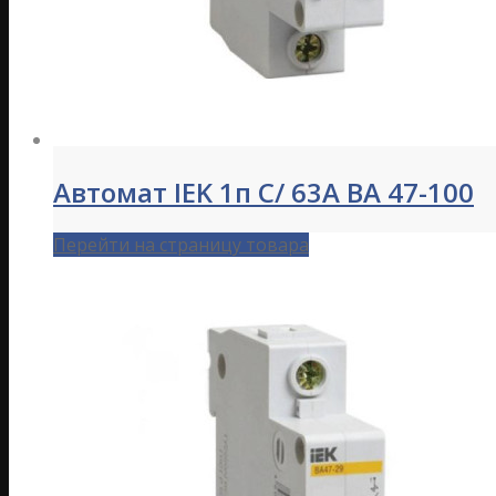
Автомат IEK 1п C/ 63А ВА 47-100
Перейти на страницу товара