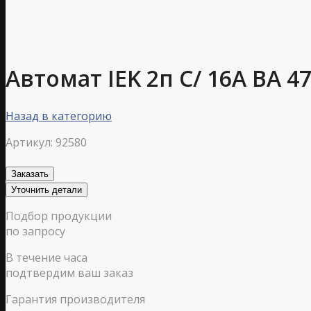
Автомат IEK 2п C/ 16А ВА 47
Назад в категорию
Артикул:
92580
Заказать
Уточнить детали
Подбор продукции
по запросу
В течение часа
подтвердим ваш заказ
Гарантия производителя