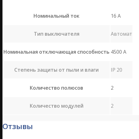
Номинальный ток
16 A
Тип выключателя
Автомат
Номинальная отключающая способность
4500 А
Степень защиты от пыли и влаги
IP 20
Количество полюсов
2
Количество модулей
2
Отзывы