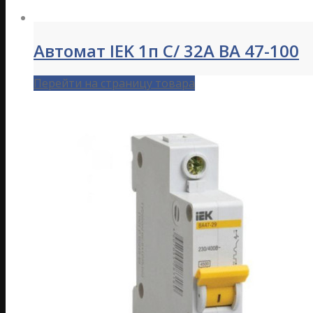
Автомат IEK 1п C/ 32А ВА 47-100
Перейти на страницу товара