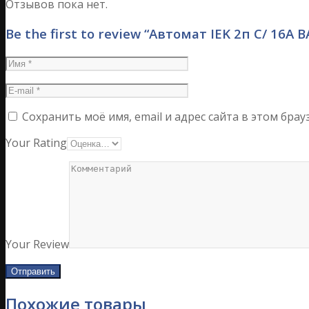
Отзывов пока нет.
Be the first to review “Автомат IEK 2п C/ 16А В
Сохранить моё имя, email и адрес сайта в этом бр
Your Rating
Your Review
Похожие товары