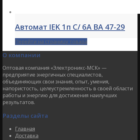
Автомат IEK 1п C/ 6А ВА 47-29
Перейти на страницу товара
О компании
Оптовая компания «Электроникс-МСК» —
предприятие энергичных специалистов,
объединяющих свои знания, опыт, умения,
напористость, целеустремленность в своей области
работы и энергию для достижения наилучших
результатов.
Разделы сайта
Главная
Доставка