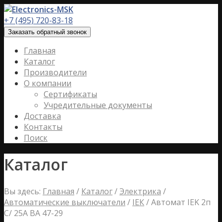
+7 (495) 720-83-18
Заказать обратный звонок
Главная
Каталог
Производители
О компании
Сертификаты
Учредительные документы
Доставка
Контакты
Поиск
Каталог
Вы здесь:
Главная
/
Каталог
/
Электрика
/
Автоматические выключатели
/
IЕК
/
Автомат IEK 2п
C/ 25А ВА 47-29