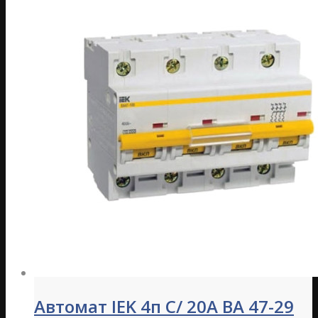
Автомат IEK 4п C/ 20А ВА 47-29