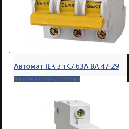
Автомат IEK 3п C/ 63А ВА 47-29
Перейти на страницу товара