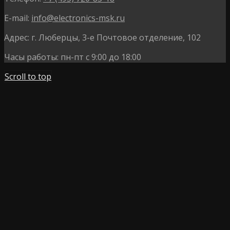
E-mail:
info@electronics-msk.ru
Адрес:
г. Люберцы, 3-е Почтовое отделение, 102
Часы работы:
пн-пт с 9:00 до 18:00
Scroll to top