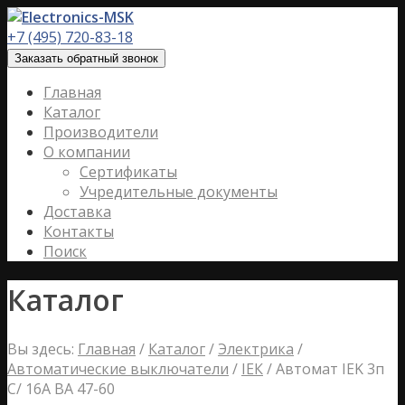
+7 (495) 720-83-18
Заказать обратный звонок
Главная
Каталог
Производители
О компании
Сертификаты
Учредительные документы
Доставка
Контакты
Поиск
Каталог
Вы здесь:
Главная
/
Каталог
/
Электрика
/
Автоматические выключатели
/
IЕК
/
Автомат IEK 3п
С/ 16А ВА 47-60