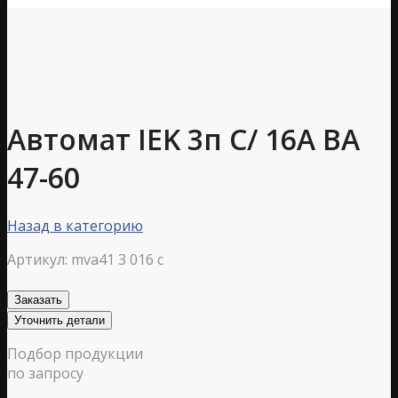
Автомат IEK 3п С/ 16А ВА
47-60
Назад в категорию
Артикул:
mva41 3 016 c
Заказать
Уточнить детали
Подбор продукции
по запросу