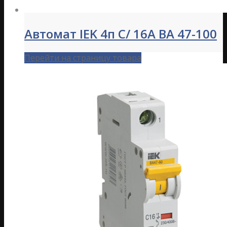
Автомат IEK 4п C/ 16А ВА 47-100
Перейти на страницу товара