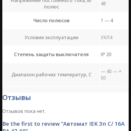
Напряжение постоянного тока, В/
48
полюс
Число полюсов
1 — 4
Условия эксплуатации
УХЛ4
Степень защиты выключателя
IP 20
— 40 — +
Диапазон рабочих температур, C
50
Отзывы
Отзывов пока нет.
Be the first to review “Автомат IEK 3п С/ 16А
ВА 47-60”