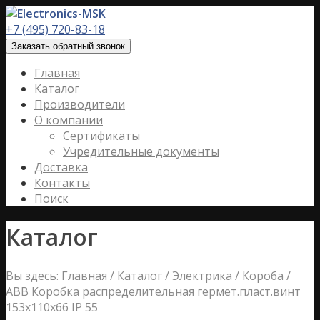
+7 (495) 720-83-18
Заказать обратный звонок
Главная
Каталог
Производители
О компании
Сертификаты
Учредительные документы
Доставка
Контакты
Поиск
Каталог
Вы здесь:
Главная
/
Каталог
/
Электрика
/
Короба
/
ABB Коробка распределительная гермет.пласт.винт
153х110х66 IP 55