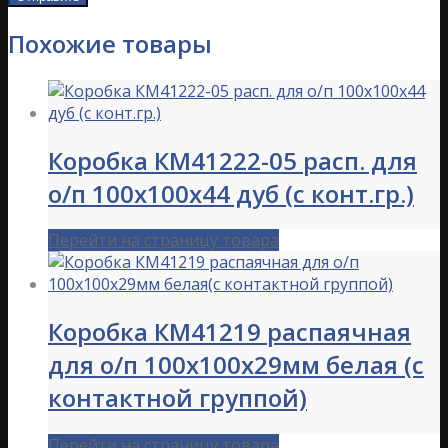
Похожие товары
Коробка КМ41222-05 расп. для
о/п 100х100х44 дуб (с конт.гр.)
Перейти на страницу товара
Коробка КМ41219 распаячная
для о/п 100х100х29мм белая (с
контактной группой)
Перейти на страницу товара