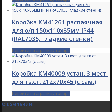
Коробка КМ41261 распаячная
для о/п 150х110х85мм IP44
(RAL7035, гладкие стенки)
Перейти на страницу товара
Коробка КМ40009 устан. 3 мест.
для тв.ст. 212х70х45 (с сам.)
Перейти на страницу товара
О компании