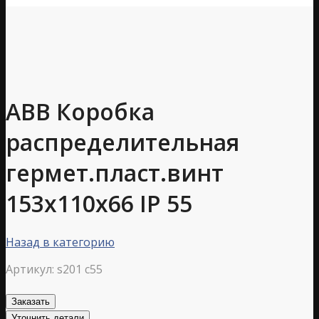
ABB Коробка
распределительная
гермет.пласт.винт
153х110х66 IP 55
Назад в категорию
Артикул:
s201 c55
Заказать
Уточнить детали