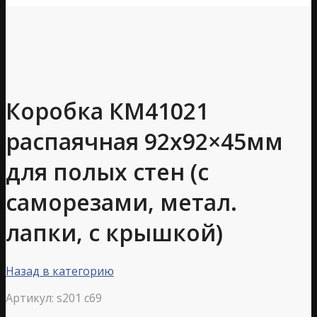
Коробка КМ41021
распаячная 92х92×45мм
для полых стен (с
саморезами, метал.
лапки, с крышкой)
Назад в категорию
Артикул:
s201 c69