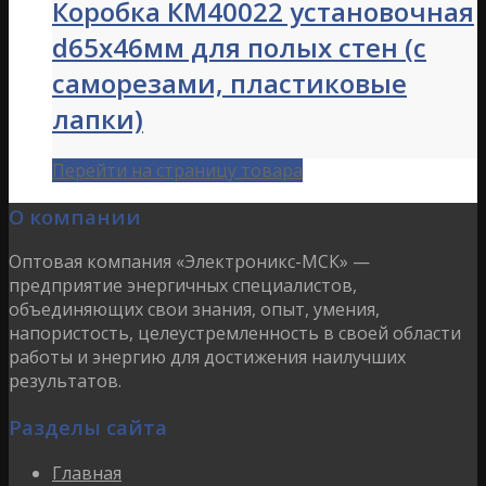
Коробка КМ40022 установочная
d65х46мм для полых стен (с
саморезами, пластиковые
лапки)
Перейти на страницу товара
О компании
Оптовая компания «Электроникс-МСК» —
предприятие энергичных специалистов,
объединяющих свои знания, опыт, умения,
напористость, целеустремленность в своей области
работы и энергию для достижения наилучших
результатов.
Разделы сайта
Главная