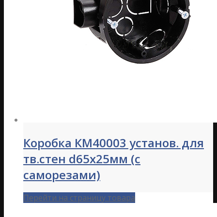
Коробка КМ40003 установ. для
тв.стен d65x25мм (с
саморезами)
Перейти на страницу товара