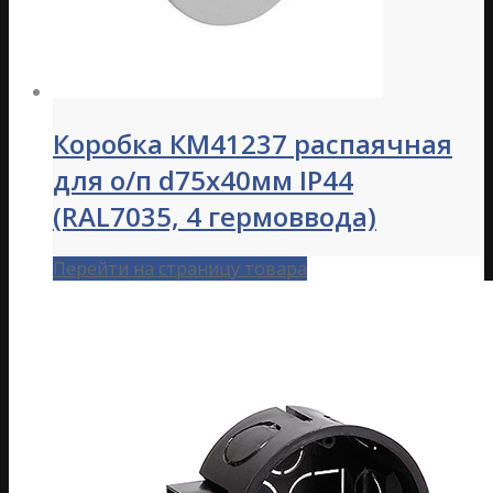
Коробка КМ41237 распаячная
для о/п d75х40мм IP44
(RAL7035, 4 гермоввода)
Перейти на страницу товара