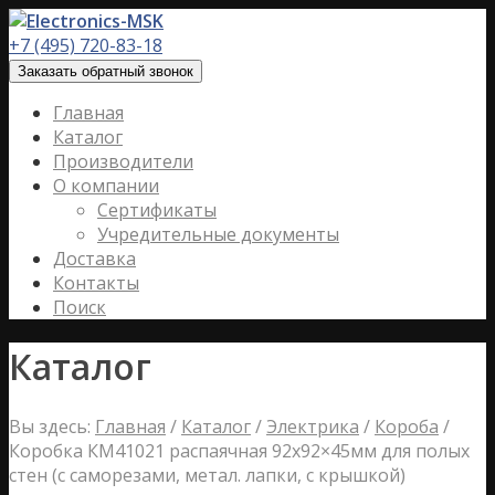
+7 (495) 720-83-18
Заказать обратный звонок
Главная
Каталог
Производители
О компании
Сертификаты
Учредительные документы
Доставка
Контакты
Поиск
Каталог
Вы здесь:
Главная
/
Каталог
/
Электрика
/
Короба
/
Коробка КМ41021 распаячная 92х92×45мм для полых
стен (с саморезами, метал. лапки, с крышкой)