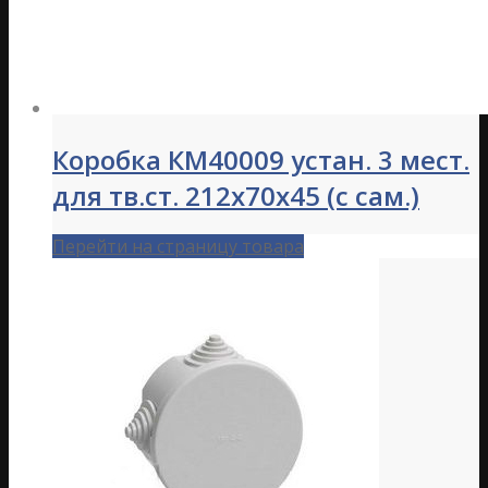
Коробка КМ40009 устан. 3 мест.
для тв.ст. 212х70х45 (с сам.)
Перейти на страницу товара