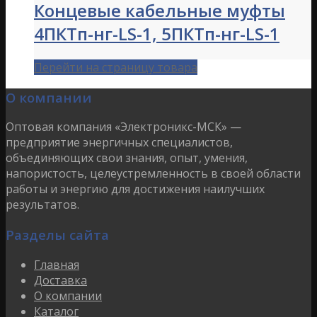
Концевые кабельные муфты
4ПКТп-нг-LS-1, 5ПКТп-нг-LS-1
Перейти на страницу товара
О компании
Оптовая компания «Электроникс-МСК» —
предприятие энергичных специалистов,
объединяющих свои знания, опыт, умения,
напористость, целеустремленность в своей области
работы и энергию для достижения наилучших
результатов.
Разделы сайта
Главная
Доставка
О компании
Каталог