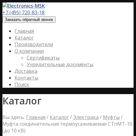
+7 (495) 720-83-18
Заказать обратный звонок
Главная
Каталог
Производители
О компании
Сертификаты
Учредительные документы
Доставка
Контакты
Поиск
Каталог
Вы здесь:
Главная
/
Каталог
/
Электрика
/
Муфты
/
Муфта соединительная термоусаживаемая СТпМТ-10
(до 10 кВ)