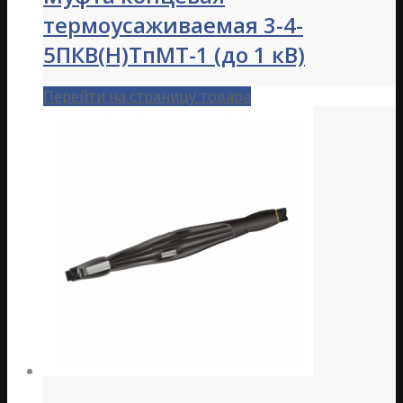
термоусаживаемая 3-4-
5ПКВ(Н)ТпМТ-1 (до 1 кВ)
Перейти на страницу товара