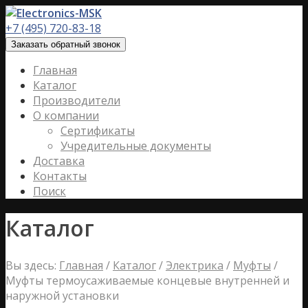
+7 (495) 720-83-18
Заказать обратный звонок
Главная
Каталог
Производители
О компании
Сертификаты
Учредительные документы
Доставка
Контакты
Поиск
Каталог
Вы здесь:
Главная
/
Каталог
/
Электрика
/
Муфты
/
Муфты термоусаживаемые концевые внутренней и
наружной установки