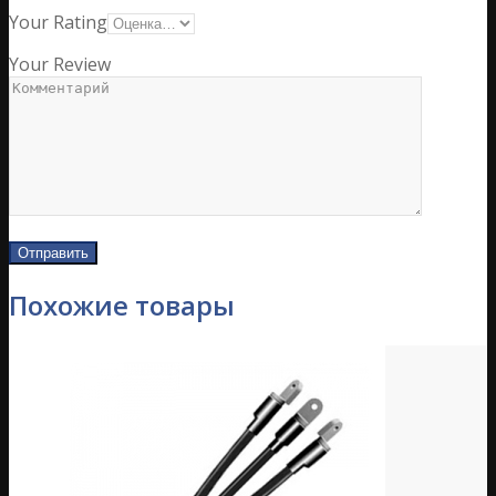
Your Rating
Your Review
Похожие товары