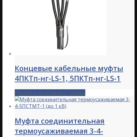
Концевые кабельные муфты
4ПКТп-нг-LS-1, 5ПКТп-нг-LS-1
Перейти на страницу товара
Муфта соединительная
термоусаживаемая 3-4-