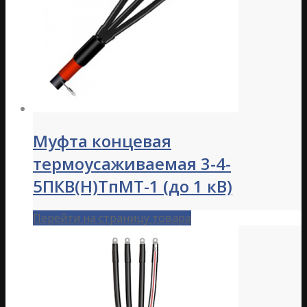
Муфта концевая
термоусаживаемая 3-4-
5ПКВ(Н)ТпМТ-1 (до 1 кВ)
Перейти на страницу товара