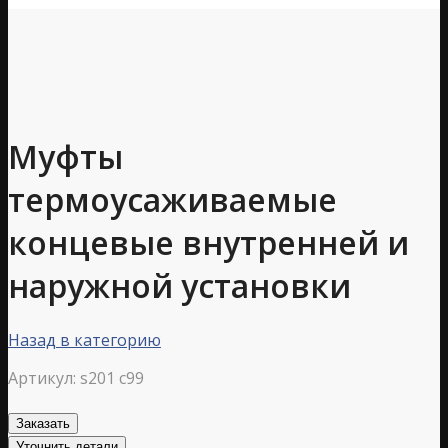
Муфты
термоусаживаемые
концевые внутренней и
наружной установки
Назад в категорию
Артикул:
s201 c99
Заказать
Уточнить детали