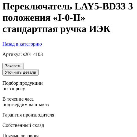
Переключатель LAY5-BD33 3
положения «I-0-II»
стандартная ручка ИЭК
Назад в категорию
Артикул:
s201 c103
Заказать
Уточнить детали
Подбор продукции
по запросу
В течение часа
подтвердим ваш заказ
Гарантия производителя
Собственный склад
Прямые договора