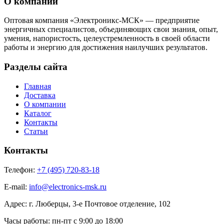
О компании
Оптовая компания «Электроникс-МСК» — предприятие
энергичных специалистов, объединяющих свои знания, опыт,
умения, напористость, целеустремленность в своей области
работы и энергию для достижения наилучших результатов.
Разделы сайта
Главная
Доставка
О компании
Каталог
Контакты
Статьи
Контакты
Телефон:
+7 (495) 720-83-18
E-mail:
info@electronics-msk.ru
Адрес:
г. Люберцы, 3-е Почтовое отделение, 102
Часы работы:
пн-пт с 9:00 до 18:00