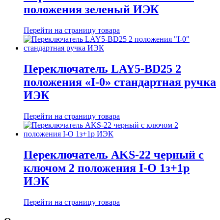
положения зеленый ИЭК
Перейти на страницу товара
Переключатель LAY5-BD25 2
положения «I-0» стандартная ручка
ИЭК
Перейти на страницу товара
Переключатель АKS-22 черный с
ключом 2 положения I-O 1з+1р
ИЭК
Перейти на страницу товара