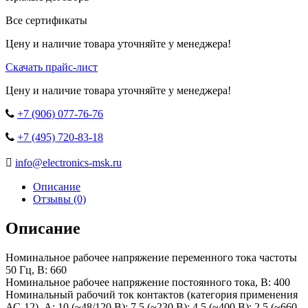
Все сертификаты
Цену и наличие товара уточняйте у менеджера!
Скачать прайс-лист
Цену и наличие товара уточняйте у менеджера!

+7 (906) 077-76-76

+7 (495) 720-83-18

info@electronics-msk.ru
Описание
Отзывы (0)
Описание
Номинальное рабочее напряжение переменного тока частоты
50 Гц, В: 660
Номинальное рабочее напряжение постоянного тока, В: 400
Номинальный рабочий ток контактов (категория применения
АС-12), А: 10 (~48/120 B); 7,5 (~230 B); 4,5 (~400 B); 2,5 (~660