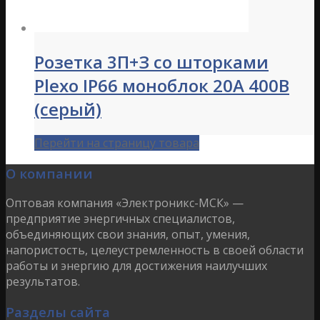
Розетка 3П+З со шторками
Plexo IP66 моноблок 20A 400В
(серый)
Перейти на страницу товара
О компании
Оптовая компания «Электроникс-МСК» —
предприятие энергичных специалистов,
объединяющих свои знания, опыт, умения,
напористость, целеустремленность в своей области
работы и энергию для достижения наилучших
результатов.
Разделы сайта