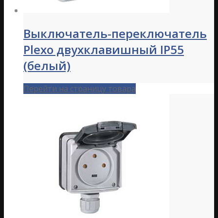
Выключатель-переключатель
Plexo двухклавишный IP55
(белый)
Перейти на страницу товара