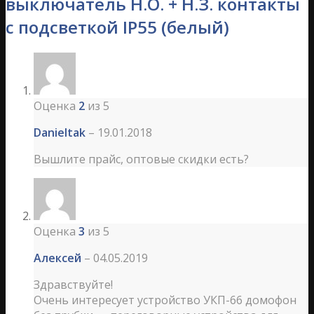
выключатель Н.О. + Н.З. контакты
с подсветкой IP55 (белый)
Оценка
2
из 5
Danieltak
–
19.01.2018
Вышлите прайс, оптовые скидки есть?
Оценка
3
из 5
Алексей
–
04.05.2019
Здравствуйте!
Очень интересует устройство УКП-66 домофон