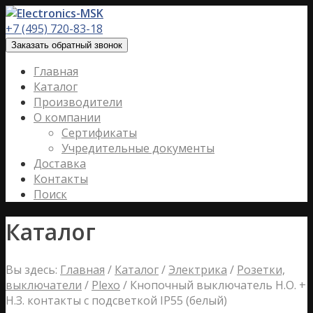
+7 (495) 720-83-18
Заказать обратный звонок
Главная
Каталог
Производители
О компании
Сертификаты
Учредительные документы
Доставка
Контакты
Поиск
Каталог
Вы здесь:
Главная
/
Каталог
/
Электрика
/
Розетки,
выключатели
/
Plexo
/
Кнопочный выключатель Н.О. +
Н.З. контакты с подсветкой IP55 (белый)