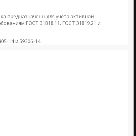
ка предназначены для учёта активной
бованиям ГОСТ 31818.11, ГОСТ 31819.21 и
5-14 и 59306-14.