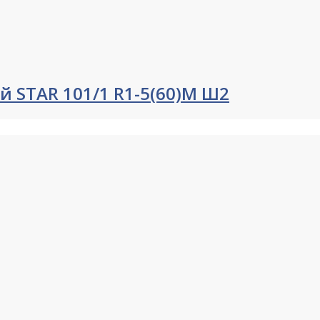
й STAR 101/1 R1-5(60)М Ш2