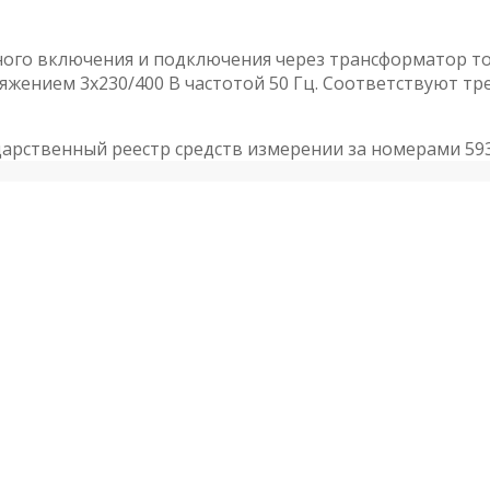
ного включения и подключения через трансформатор то
яжением 3х230/400 В частотой 50 Гц. Соответствуют тре
арственный реестр средств измерении за номерами 5930