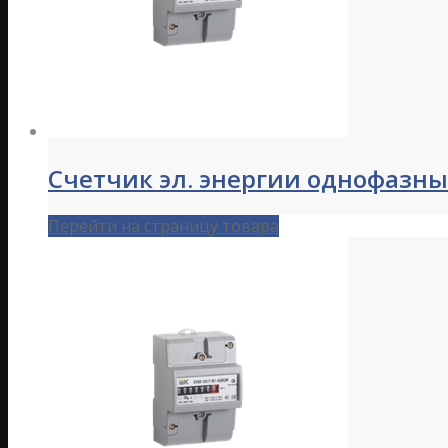
Счетчик эл. энергии однофазный
Перейти на страницу товара