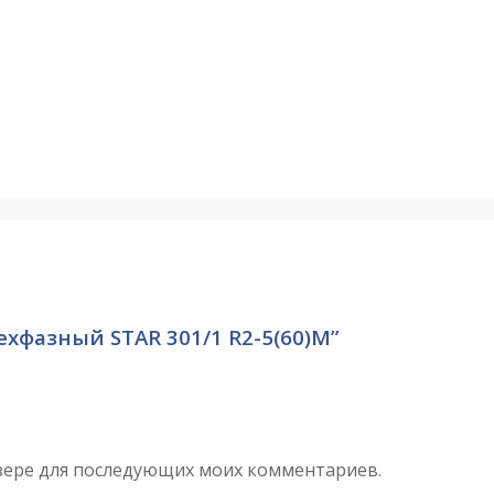
трехфазный STAR 301/1 R2-5(60)М”
аузере для последующих моих комментариев.