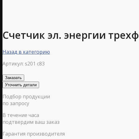
Счетчик эл. энергии трехф
Назад в категорию
Артикул:
s201 c83
Заказать
Уточнить детали
Подбор продукции
по запросу
В течение часа
подтвердим ваш заказ
Гарантия производителя