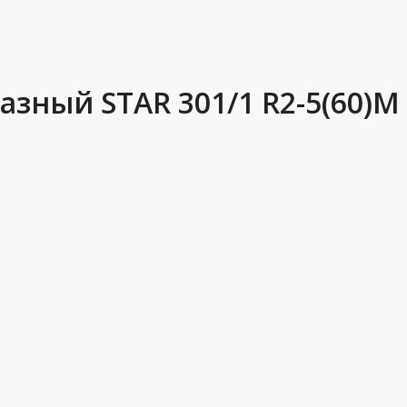
азный STAR 301/1 R2-5(60)М