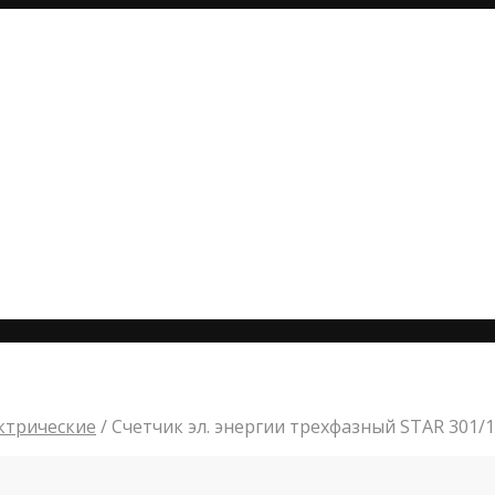
ктрические
/
Счетчик эл. энергии трехфазный STAR 301/1