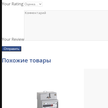
Your Rating
Your Review
Похожие товары