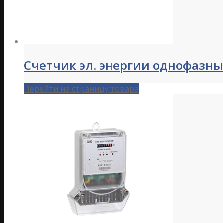
Счетчик эл. энергии однофазны
Перейти на страницу товара