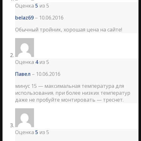
Оценка
5
из 5
belaz69
–
10.06.2016
Обычный тройник, хорошая цена на сайте!
Оценка
4
из 5
Павел
–
10.06.2016
минус 15 — максимальная температура для
использования. при более низких температур
даже не пробуйте монтировать — треснет.
Оценка
5
из 5