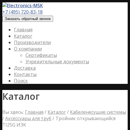
+7 (495) 720-83-18
Заказать обратный звонок
Главная
Каталог
Производители
О компании
Сертификаты
Учредительные документы
Доставка
Контакты
Поиск
Каталог
Вы здесь:
Главная
/
Каталог
/
Кабеленесущие системы
/
Аксессуары для труб
/
Тройник открывающийся
TI25G ИЭК