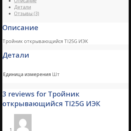
Описание
Детали
Отзывы (3)
Описание
Тройник открывающийся TI25G ИЭК
Детали
Единица измерения
Шт
3 reviews for Тройник
открывающийся TI25G ИЭК