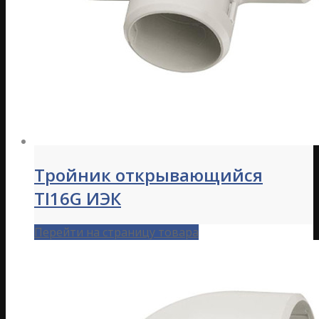
Тройник открывающийся
TI16G ИЭК
Перейти на страницу товара