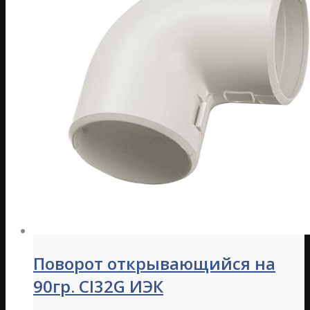
Поворот открывающийся на
90гр. CI32G ИЭК