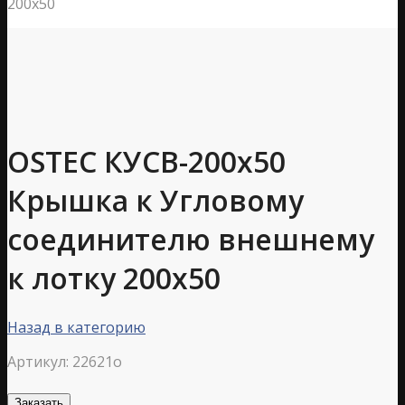
200х50
OSTEC КУСВ-200х50
Крышка к Угловому
соединителю внешнему
к лотку 200х50
Назад в категорию
Артикул:
22621o
Заказать