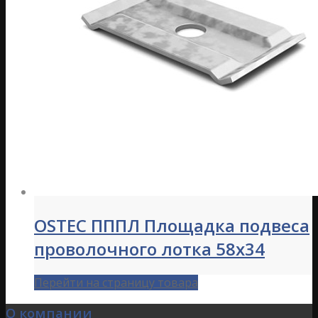
OSTEC ПППЛ Площадка подвеса
проволочного лотка 58х34
Перейти на страницу товара
О компании