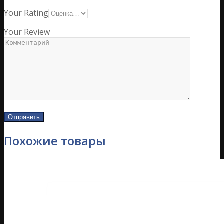
Your Rating
Your Review
Похожие товары