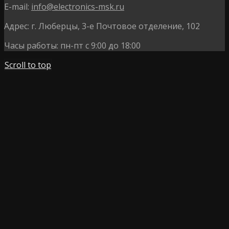
E-mail:
info@electronics-msk.ru
Адрес:
г. Люберцы, 3-е Почтовое отделение, 102
Часы работы:
пн-пт с 9:00 до 18:00
Scroll to top