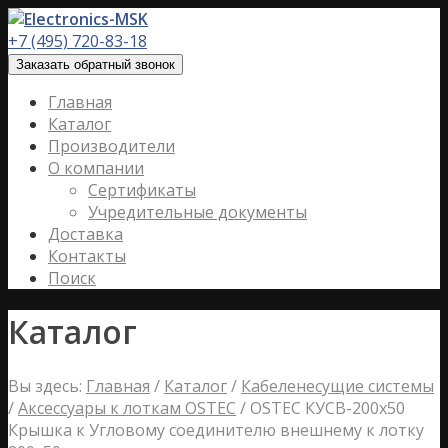
+7 (495) 720-83-18
Заказать обратный звонок
Главная
Каталог
Производители
О компании
Сертификаты
Учредительные документы
Доставка
Контакты
Поиск
Каталог
Вы здесь:
Главная
/
Каталог
/
Кабеленесущие системы
/
Аксессуары к лоткам OSTEC
/
OSTEC КУСВ-200х50
Крышка к Угловому соединителю внешнему к лотку