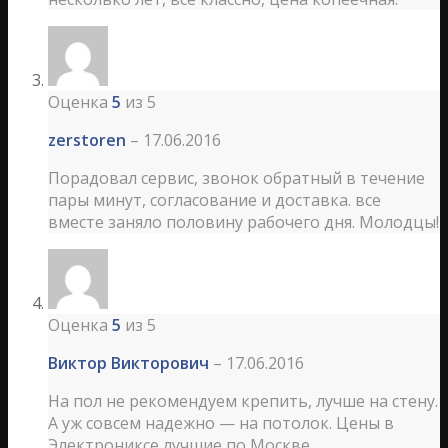
Оценка
5
из 5
zerstoren
–
17.06.2016
Порадовал сервис, звонок обратный в течение
пары минут, согласование и доставка. все
вместе заняло половину рабочего дня. Молодцы!
Оценка
5
из 5
Виктор Викторович
–
17.06.2016
На пол не рекомендуем крепить, лучше на стену.
А уж совсем надежно — на потолок. Цены в
Электрониксе лучшие по Москве.