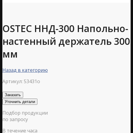
OSTEC ННД-300 Напольно-
настенный держатель 300
мм
Назад в категорию
Артикул:
53431o
Заказать
Уточнить детали
Подбор продукции
по запросу
В течение часа