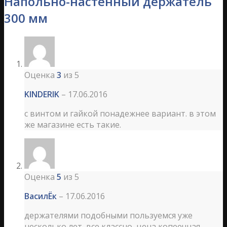
Напольно-настенный держатель
300 мм
Оценка
3
из 5
KINDERIK
–
17.06.2016
с винтом и гайкой понадежнее вариант. в этом
же магазине есть такие.
Оценка
5
из 5
ВасилЁк
–
17.06.2016
держателями подобными пользуемся уже
несколько лет, все классно, цена копеечная.