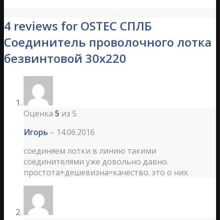
4 reviews for OSTEC СПЛБ
Соединитель проволочного лотка
безвинтовой 30х220
Оценка
5
из 5
Игорь
–
14.06.2016
соединяем лотки в линию такими
соединителями уже довольно давно.
простота+дешевизна=качество. это о них.