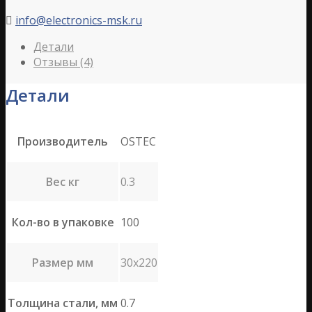
info@electronics-msk.ru

Детали
Отзывы (4)
Детали
Производитель
OSTEC
Вес кг
0.3
Кол-во в упаковке
100
Размер мм
30х220
Толщина стали, мм
0.7