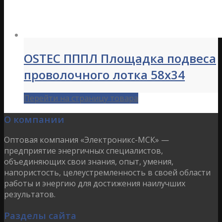
OSTEC ПППЛ Площадка подвеса
проволочного лотка 58х34
Перейти на страницу товара
О компании
Оптовая компания «Электроникс-МСК» —
предприятие энергичных специалистов,
объединяющих свои знания, опыт, умения,
напористость, целеустремленность в своей области
работы и энергию для достижения наилучших
результатов.
Разделы сайта