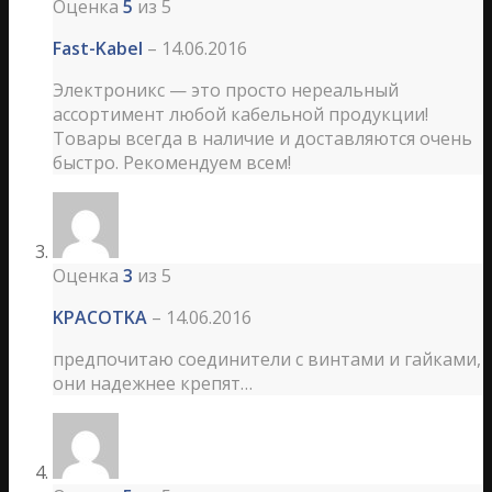
Оценка
5
из 5
Fast-Kabel
–
14.06.2016
Электроникс — это просто нереальный
ассортимент любой кабельной продукции!
Товары всегда в наличие и доставляются очень
быстро. Рекомендуем всем!
Оценка
3
из 5
KPACOTKA
–
14.06.2016
предпочитаю соединители с винтами и гайками,
они надежнее крепят…