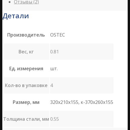
Отзывы (2)
Детали
Производитель
OSTEC
Вес, кг
0.81
Ед. измерения
шт.
Кол-во в упаковке
4
Размер, мм
320х210х155, к-370х260х155
Толщина стали, мм
0.55