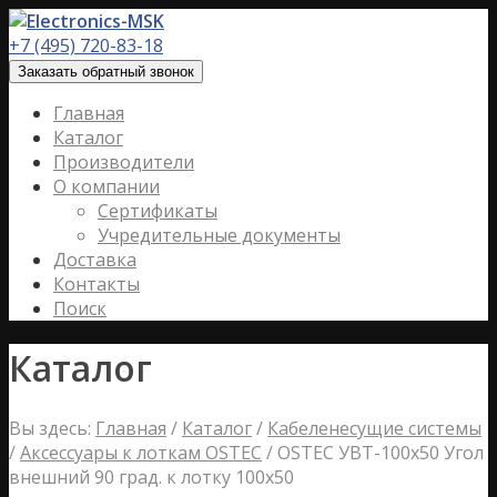
+7 (495) 720-83-18
Заказать обратный звонок
Главная
Каталог
Производители
О компании
Сертификаты
Учредительные документы
Доставка
Контакты
Поиск
Каталог
Вы здесь:
Главная
/
Каталог
/
Кабеленесущие системы
/
Аксессуары к лоткам OSTEC
/
OSTEC УВТ-100х50 Угол
внешний 90 град. к лотку 100х50