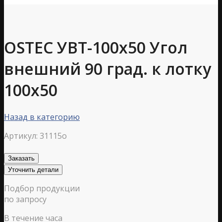
OSTEC УВТ-100х50 Угол
внешний 90 град. к лотку
100х50
Назад в категорию
Артикул:
31115o
Заказать
Уточнить детали
Подбор продукции
по запросу
В течение часа