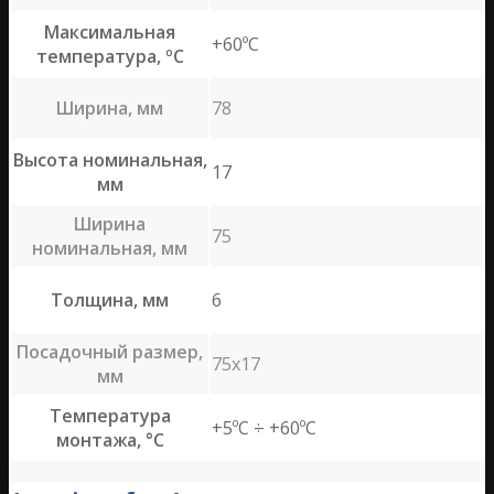
Максимальная
+60ºС
температура, ºС
Ширина, мм
78
Высота номинальная,
17
мм
Ширина
75
номинальная, мм
Толщина, мм
6
Посадочный размер,
75х17
мм
Температура
+5ºС ÷ +60ºС
монтажа, °С