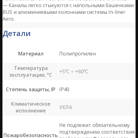
— Каналы легко стыкуются с напольными башенками
BUS и алюминиевыми колоннами системы In-liner
Aero.
Детали
Материал
Полипропилен
Температура
+5ºС ÷ +60ºС
эксплуатации, °С
Степень защиты, IP
IP40
Климатическое
УХЛ4
исполнение
Не подлежит обязательному
подтверждению соответствия
Пожаробезопасность