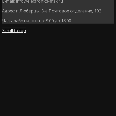
E-mail:
info@electronics-msk.ru
Адрес:
г. Люберцы, 3-е Почтовое отделение, 102
Часы работы:
пн-пт с 9:00 до 18:00
Scroll to top