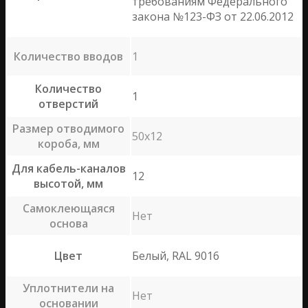
требованиям Федерального
закона №123-ФЗ от 22.06.2012
Количество вводов
1
Количество
1
отверстий
Размер отводимого
50х12
короба, мм
Для кабель-каналов
12
высотой, мм
Самоклеющаяся
Нет
основа
Цвет
Белый, RAL 9016
Уплотнители на
Нет
основании