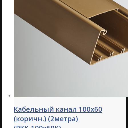
Кабельный канал 100х60
(коричн.) (2метра)
(РКК-100х60К)