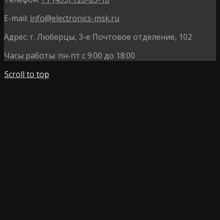
E-mail:
info@electronics-msk.ru
Адрес:
г. Люберцы, 3-е Почтовое отделение, 102
Часы работы:
пн-пт с 9:00 до 18:00
Scroll to top