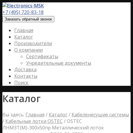
+7 (495) 720-83-18
Заказать обратный звонок
Главная
Каталог
Производители
О компании
Сертификаты
Учредительные документы
Доставка
Контакты
Поиск
Каталог
Вы здесь:
Главная
/
Каталог
/
Кабеленесущие системы
/
Кабельные лотки OSTEC
/
OSTEC
ЛНМЗТ(М)-300х50пр Металлический лоток