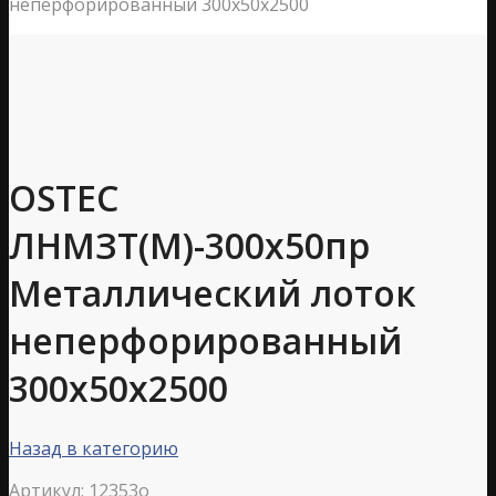
неперфорированный 300х50х2500
OSTEC
ЛНМЗТ(М)-300х50пр
Металлический лоток
неперфорированный
300х50х2500
Назад в категорию
Артикул:
12353o