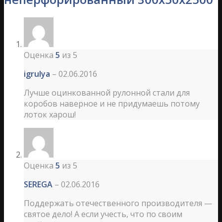
Оценка
5
из 5
igrulya
–
02.06.2016
Лучше оцинкованной рулонной стали для
коробов наверное и не придумаешь потому
лоток харош!
Оценка
5
из 5
SEREGA
–
02.06.2016
Поддержать отечественного производителя —
святое дело! А если учесть, что по своим