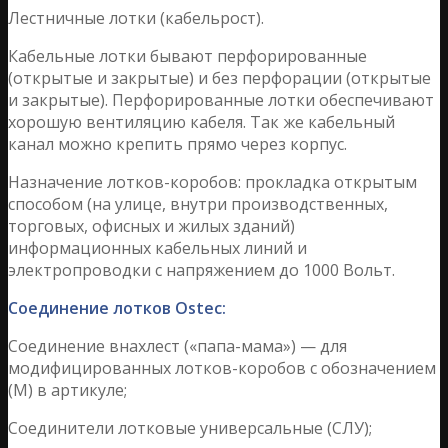
Лестничные лотки (кабельрост).
Кабельные лотки бывают перфорированные
(открытые и закрытые) и без перфорации (открытые
и закрытые). Перфорированные лотки обеспечивают
хорошую вентиляцию кабеля. Так же кабельный
канал можно крепить прямо через корпус.
Назначение лотков-коробов: прокладка открытым
способом (на улице, внутри производственных,
торговых, офисных и жилых зданий)
информационных кабельных линий и
электропроводки с напряжением до 1000 Вольт.
Соединение лотков Ostec:
Соединение внахлест («папа-мама») — для
модифицированных лотков-коробов с обозначением
(М) в артикуле;
Соединители лотковые универсальные (СЛУ);