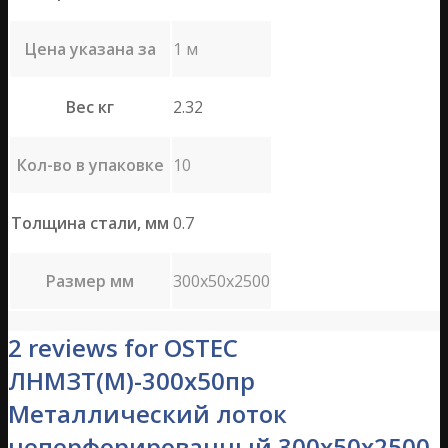
Цена указана за
1 м
Вес кг
2.32
Кол-во в упаковке
10
Толщина стали, мм
0.7
Размер мм
300х50х2500
2 reviews for OSTEC
ЛНМЗТ(М)-300х50пр
Металлический лоток
неперфорированный 300х50х2500