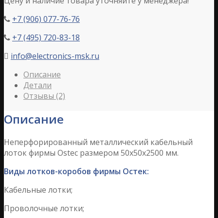
Цену и наличие товара уточняйте у менеджера!
+7 (906) 077-76-76

+7 (495) 720-83-18

info@electronics-msk.ru

Описание
Детали
Отзывы (2)
Описание
Неперфорированный металлический кабельный
лоток фирмы Ostec размером 50х50х2500 мм.
Виды лотков-коробов фирмы Остек:
Кабельные лотки;
Проволочные лотки;