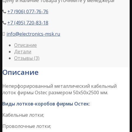
Цену и наличие товара уточняйте у менеджера!
+7 (906) 077-76-76

+7 (495) 720-83-18

info@electronics-msk.ru

Описание
Детали
Отзывы (3)
Описание
Неперфорированный металлический кабельный
лоток фирмы Ostec размером 50х50х2500 мм.
Виды лотков-коробов фирмы Остек:
Кабельные лотки;
Проволочные лотки;