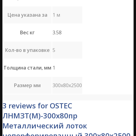
Цена указана за
1 м
Вес кг
3.58
Кол-во в упаковке
5
Толщина стали, мм
1
Размер мм
300х80х2500
3 reviews for OSTEC
ЛНМЗТ(М)-300х80пр
Металлический лоток
неперфорированный 300х80х2500