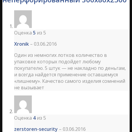
Оценка
5
из 5
Xronik
–
03.06.2016
Один из немногих лотков количество в
упаковке которых подойдет любому
покупателю. 5 штук — не накладно по деньгам,
и всегда найдется применение оставшемуся
«лишнему». Качество самого изделия сомнений
не вызывает
Оценка
4
из 5
zerstoren-security
–
03.06.2016