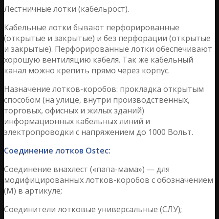
Лестничные лотки (кабельрост).
Кабельные лотки бывают перфорированные
(открытые и закрытые) и без перфорации (открытые
и закрытые). Перфорированные лотки обеспечивают
хорошую вентиляцию кабеля. Так же кабельный
канал можно крепить прямо через корпус.
Назначение лотков-коробов: прокладка открытым
способом (на улице, внутри производственных,
торговых, офисных и жилых зданий)
информационных кабельных линий и
электропроводки с напряжением до 1000 Вольт.
Соединение лотков Ostec:
Соединение внахлест («папа-мама») — для
модифицированных лотков-коробов с обозначением
(М) в артикуле;
Соединители лотковые универсальные (СЛУ);