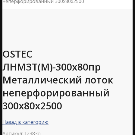
неперфорированный 300х80х2500
OSTEC
ЛНМЗТ(М)-300х80пр
Металлический лоток
неперфорированный
300х80х2500
Назад в категорию
Артикул:
12383o