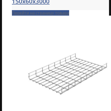
150х60х3000
Перейти на страницу товара