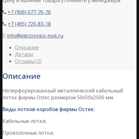
Цену и наличие товара уточняйте у менеджера!
+7 (906) 077-76-76

+7 (495) 720-83-18

info@electronics-msk.ru

Описание
Детали
Отзывы (2)
Описание
Неперфорированный металлический кабельный
лоток фирмы Ostec размером 50х50х2500 мм.
Виды лотков-коробов фирмы Остек:
Кабельные лотки;
Проволочные лотки;