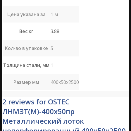
Цена указана за
1 м
Вес кг
3.88
Кол-во в упаковке
5
Толщина стали, мм
1
Размер мм
400х50х2500
2 reviews for OSTEC
ЛНМЗТ(М)-400х50пр
Металлический лоток
неперфорированный 400х50х2500