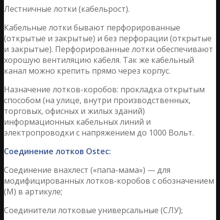
Лестничные лотки (кабельрост).
Кабельные лотки бывают перфорированные
(открытые и закрытые) и без перфорации (открытые
и закрытые). Перфорированные лотки обеспечивают
хорошую вентиляцию кабеля. Так же кабельный
канал можно крепить прямо через корпус.
Назначение лотков-коробов: прокладка открытым
способом (на улице, внутри производственных,
торговых, офисных и жилых зданий)
информационных кабельных линий и
электропроводки с напряжением до 1000 Вольт.
Соединение лотков Ostec:
Соединение внахлест («папа-мама») — для
модифицированных лотков-коробов с обозначением
(М) в артикуле;
Соединители лотковые универсальные (СЛУ);