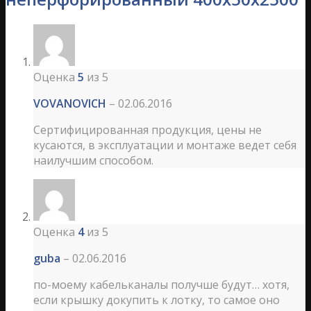
Оценка
5
из 5
VOVANOVICH
–
02.06.2016
Сертифицированная продукция, цены не
кусаются, в эксплуатации и монтаже ведет себя
наилучшим способом.
Оценка
4
из 5
guba
–
02.06.2016
по-моему кабельканалы получше будут… хотя,
если крышку докупить к лотку, то самое оно