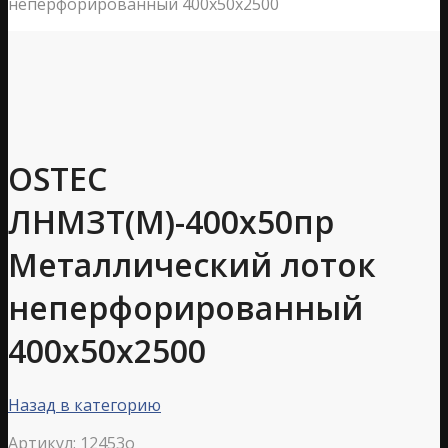
неперфорированный 400х50х2500
OSTEC
ЛНМЗТ(М)-400х50пр
Металлический лоток
неперфорированный
400х50х2500
Назад в категорию
Артикул:
12453o