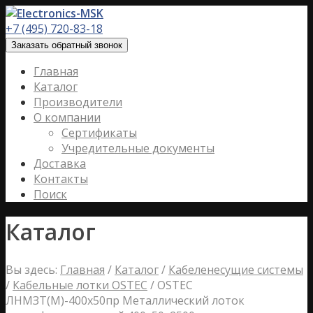
+7 (495) 720-83-18
Заказать обратный звонок
Главная
Каталог
Производители
О компании
Сертификаты
Учредительные документы
Доставка
Контакты
Поиск
Каталог
Вы здесь:
Главная
/
Каталог
/
Кабеленесущие системы
/
Кабельные лотки OSTEC
/
OSTEC
ЛНМЗТ(М)-400х50пр Металлический лоток