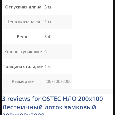
Отпускная длина
3 м
Цена указана за
1 м
Вес кг
3.41
Кол-во в упаковке
6
Толщина стали, мм
1.5
Размер мм
200х100х3000
3 reviews for OSTEC НЛО 200х100
Лестничный лоток замковый