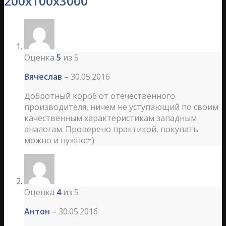
200х100х3000
Оценка
5
из 5
Вячеслав
–
30.05.2016
Добротный короб от отечественного
производителя, ничем не уступающий по своим
качественным характеристикам западным
аналогам. Проверено практикой, покупать
можно и нужно:=)
Оценка
4
из 5
Антон
–
30.05.2016