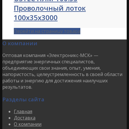
Проволочный лоток
100х35х3000
Перейти на страницу товара
О компании
Оптовая компания «Электроникс-МСК» —
предприятие энергичных специалистов,
объединяющих свои знания, опыт, умения,
напористость, целеустремленность в своей области
работы и энергию для достижения наилучших
результатов.
Разделы сайта
Главная
Доставка
О компании