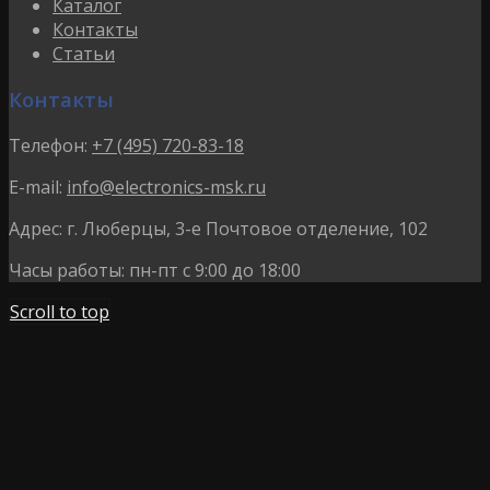
Каталог
Контакты
Статьи
Контакты
Телефон:
+7 (495) 720-83-18
E-mail:
info@electronics-msk.ru
Адрес:
г. Люберцы, 3-е Почтовое отделение, 102
Часы работы:
пн-пт с 9:00 до 18:00
Scroll to top