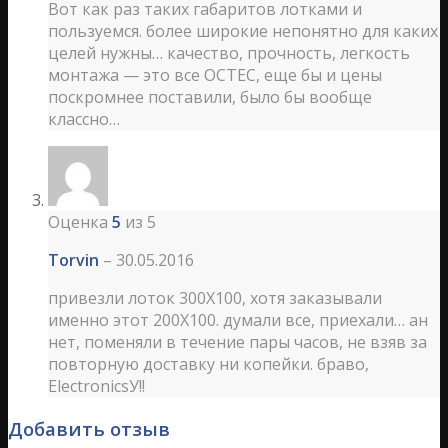
Вот как раз таких габаритов лотками и
пользуемся. более широкие непонятно для каких
целей нужны… качество, прочность, легкость
монтажа — это все ОСТЕС, еще бы и цены
поскромнее поставили, было бы вообще
классно…
Оценка
5
из 5
Torvin
–
30.05.2016
привезли лоток 300Х100, хотя заказывали
именно этот 200Х100. думали все, приехали… ан
нет, поменяли в течение пары часов, не взяв за
повторную доставку ни копейки. браво,
ЕlectronicsУ!!
Добавить отзыв