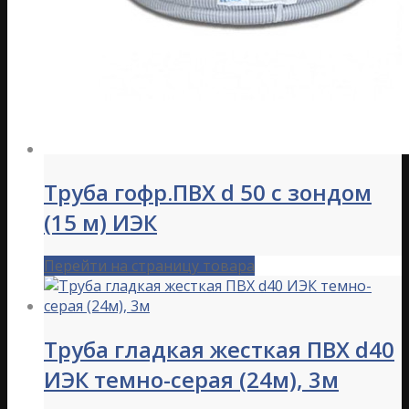
Труба гофр.ПВХ d 50 с зондом
(15 м) ИЭК
Перейти на страницу товара
Труба гладкая жесткая ПВХ d40
ИЭК темно-серая (24м), 3м