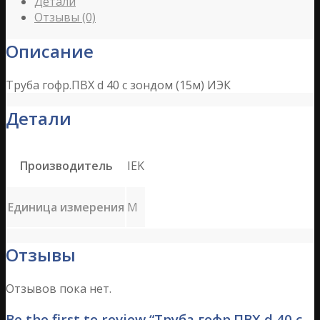
Детали
Отзывы (0)
Описание
Труба гофр.ПВХ d 40 с зондом (15м) ИЭК
Детали
Производитель
IEK
Единица измерения
М
Отзывы
Отзывов пока нет.
Be the first to review “Труба гофр.ПВХ d 40 с