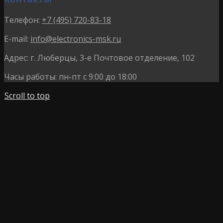
Телефон:
+7 (495) 720-83-18
E-mail:
info@electronics-msk.ru
Адрес:
г. Люберцы, 3-е Почтовое отделение, 102
Часы работы:
пн-пт с 9:00 до 18:00
Scroll to top