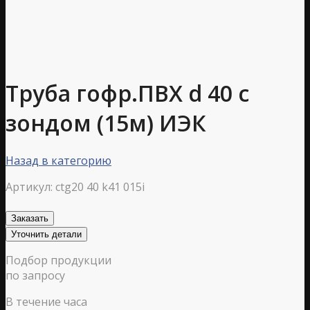
Труба гофр.ПВХ d 40 с
зондом (15м) ИЭК
Назад в категорию
Артикул:
ctg20 40 k41 015i
Заказать
Уточнить детали
Подбор продукции
по запросу
В течение часа