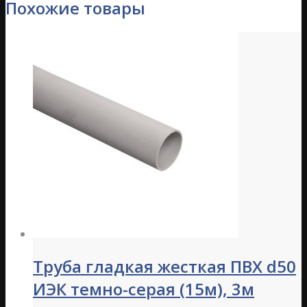
Похожие товары
Труба гладкая жесткая ПВХ d50
ИЭК темно-серая (15м), 3м