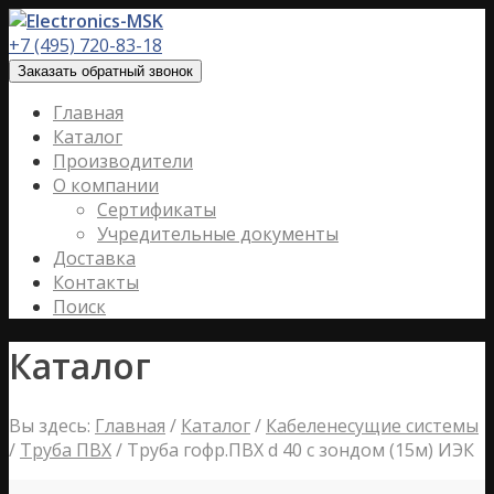
+7 (495) 720-83-18
Заказать обратный звонок
Главная
Каталог
Производители
О компании
Сертификаты
Учредительные документы
Доставка
Контакты
Поиск
Каталог
Вы здесь:
Главная
/
Каталог
/
Кабеленесущие системы
/
Труба ПВХ
/
Труба гофр.ПВХ d 40 с зондом (15м) ИЭК