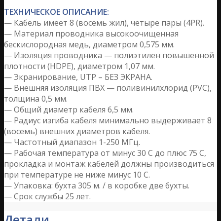
ТЕХНИЧЕСКОЕ ОПИСАНИЕ:
— Кабель имеет 8 (восемь жил), четыре пары (4PR).
— Материал проводника высокоочищенная
бескислородная медь, диаметром 0,575 мм.
— Изоляция проводника — полиэтилен повышенной
плотности (HDPE), диаметром 1,07 мм.
— Экранирование, UTP – БЕЗ ЭКРАНА.
— Внешняя изоляция ПВХ — поливинилхлорид (PVC),
толщина 0,5 мм.
— Общий диаметр кабеля 6,5 мм.
— Радиус изгиба кабеля минимально выдерживает 8
(восемь) внешних диаметров кабеля.
— Частотный диапазон 1-250 МГц.
— Рабочая температура от минус 30 С до плюс 75 C,
прокладка и монтаж кабелей должны производиться
при температуре не ниже минус 10 С.
— Упаковка: бухта 305 м. / в коробке две бухты.
— Срок службы 25 лет.
Детали