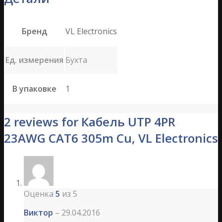
Бренд
VL Electronics
Ед. измерения
Бухта
В упаковке
1
2 reviews for Кабель UTP 4PR
23AWG CAT6 305m Cu, VL Electronics
Оценка
5
из 5
Виктор
–
29.04.2016