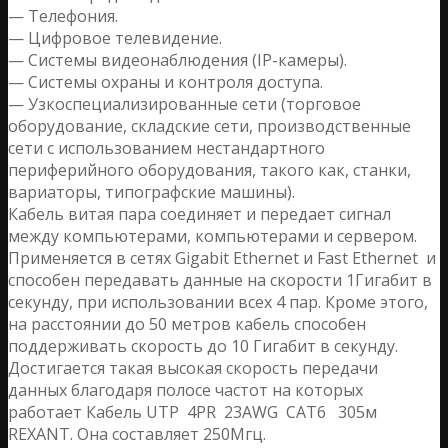
— Телефония.
— Цифровое телевидение.
— Системы видеонаблюдения (IP-камеры).
— Системы охраны и контроля доступа.
— Узкоспециализированные сети (торговое
оборудование, складские сети, производственные
сети с использованием нестандартного
периферийного оборудования, такого как, станки,
вариаторы, типографские машины).
Кабель витая пара соединяет и передает сигнал
между компьютерами, компьютерами и сервером.
Применяется в сетях Gigabit Ethernet и Fast Ethernet и
способен передавать данные на скорости 1Гигабит в
секунду, при использовании всех 4 пар. Кроме этого,
на расстоянии до 50 метров кабель способен
поддерживать скорость до 10 Гигабит в секунду.
Достигается такая высокая скорость передачи
данных благодаря полосе частот на которых
работает Кабель UTP 4PR 23AWG CAT6 305м
REXANT. Она составляет 250Мгц.