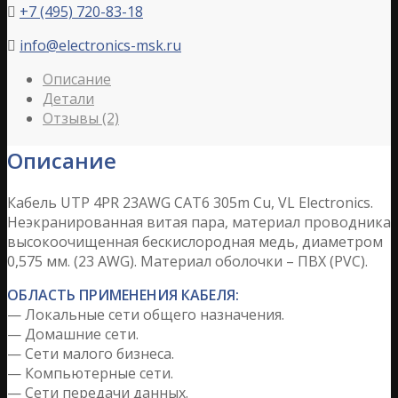
+7 (495) 720-83-18

info@electronics-msk.ru

Описание
Детали
Отзывы (2)
Описание
Кабель UTP 4PR 23AWG CAT6 305m Cu, VL Electronics.
Неэкранированная витая пара, материал проводника
высокоочищенная бескислородная медь, диаметром
0,575 мм. (23 AWG). Материал оболочки – ПВХ (PVC).
ОБЛАСТЬ ПРИМЕНЕНИЯ КАБЕЛЯ:
— Локальные сети общего назначения.
— Домашние сети.
— Сети малого бизнеса.
— Компьютерные сети.
— Сети передачи данных.