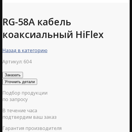
RG-58A кабель
коаксиальный HiFlex
Назад в категорию
Артикул:
604
Заказать
Уточнить детали
Подбор продукции
по запросу
В течение часа
подтвердим ваш заказ
Гарантия производителя