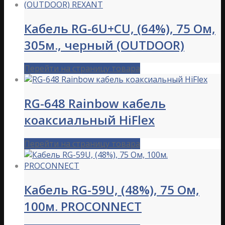
Кабель RG-6U+CU, (64%), 75 Ом,
305м., черный (OUTDOOR)
Перейти на страницу товара
RG-648 Rainbow кабель
коаксиальный HiFlex
Перейти на страницу товара
Кабель RG-59U, (48%), 75 Ом,
100м. PROCONNECT