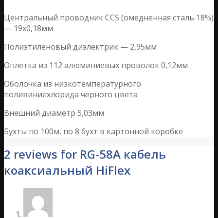
Центральный проводник CCS (омедненная сталь 18%)
— 19х0,18мм
Полиэтиленовый диэлектрик — 2,95мм
Оплетка из 112 алюминиевых проволок 0,12мм
Оболочка из низкотемпературного
поливинилхлорида черного цвета
Внешний диаметр 5,03мм
Бухты по 100м, по 8 бухт в картонной коробке
2 reviews for RG-58A кабель
коаксиальный HiFlex