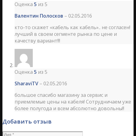
Оценка
5
из 5
Валентин Полосков
–
02.05.2016
кто-то скажет «кабель как кабель».. не согласен!
лучший в своем сегменте рынка по цене и
качеству вариант!!!
Оценка
5
из 5
SharaviTV
–
02.05.2016
большое спасибо магазину за сервис и
приемлемые цены на кабеля! Сотрудничаем уже
более полугода и всем абсолютно довольны!!
Добавить отзыв