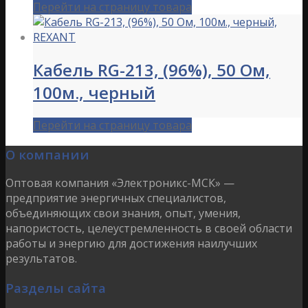
Перейти на страницу товара
Кабель RG-213, (96%), 50 Ом,
100м., черный
Перейти на страницу товара
О компании
Оптовая компания «Электроникс-МСК» —
предприятие энергичных специалистов,
объединяющих свои знания, опыт, умения,
напористость, целеустремленность в своей области
работы и энергию для достижения наилучших
результатов.
Разделы сайта