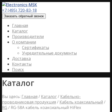
+7 (495) 720-83-18
Заказать обратный звонок
Главная
Каталог
Производители
О компании
Сертификаты
Учредительные документы
Доставка
Контакты
Поиск
Каталог
Вы здесь:
Главная
/
Каталог
/
Кабельно-
проводниковая продукция
/
Кабель коаксиальный
/
RG
/
RG-58A кабель коаксиальный HiFlex