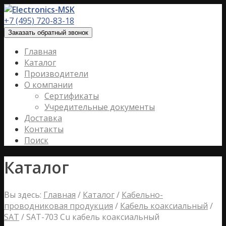
+7 (495) 720-83-18
Заказать обратный звонок
Главная
Каталог
Производители
О компании
Сертификаты
Учредительные документы
Доставка
Контакты
Поиск
Каталог
Вы здесь:
Главная
/
Каталог
/
Кабельно-
проводниковая продукция
/
Кабель коаксиальный
/
SAT
/
SAT-703 Cu кабель коаксиальный