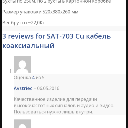
Бухты по 250м, по 2 бухты в картонной коробке
Размер упаковки 520х380х260 мм
Вес брутто ~22,0Кг
3 reviews for SAT-703 Cu кабель
коаксиальный
Оценка
4
из 5
Avstriec
–
06.05.2016
Качественное изделие для передачи
высокочастотных сигналов и аудио и видео.
Пользоваться нужно лишь внутри.