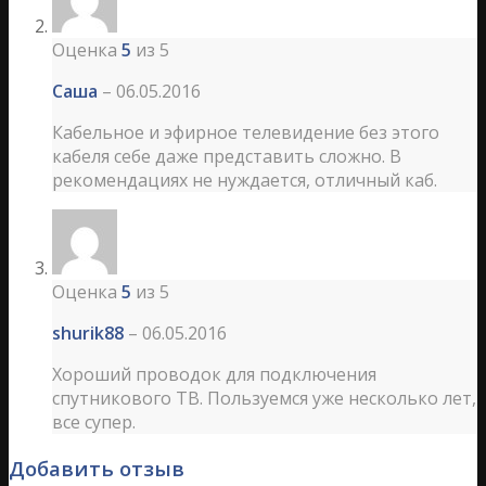
Оценка
5
из 5
Саша
–
06.05.2016
Кабельное и эфирное телевидение без этого
кабеля себе даже представить сложно. В
рекомендациях не нуждается, отличный каб.
Оценка
5
из 5
shurik88
–
06.05.2016
Хороший проводок для подключения
спутникового ТВ. Пользуемся уже несколько лет,
все супер.
Добавить отзыв