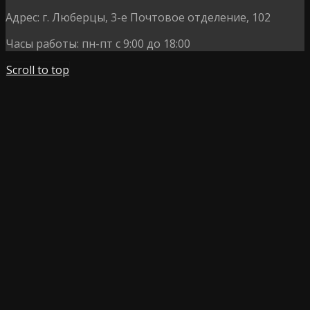
Адрес:
г. Люберцы, 3-е Почтовое отделение, 102
Часы работы:
пн-пт с 9:00 до 18:00
Scroll to top