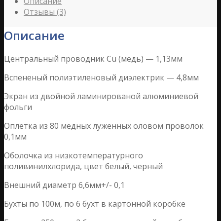
Описание
Отзывы (3)
Описание
Центральный проводник Сu (медь) — 1,13мм
Вспененый полиэтиленовый диэлектрик — 4,8мм
Экран из двойной ламинированой алюминиевой
фольги
Оплетка из 80 медных луженных оловом проволок
0,1мм
Оболочка из низкотемпературного
поливинилхлорида, цвет белый, черный
Внешний диаметр 6,6мм+/- 0,1
Бухты по 100м, по 6 бухт в картонной коробке