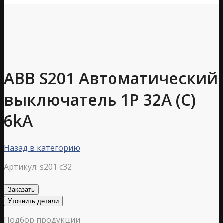
ABB S201 Автоматический
выключатель 1P 32А (С)
6kA
Назад в категорию
Артикул:
s201 c32
Заказать
Уточнить детали
Подбор продукции