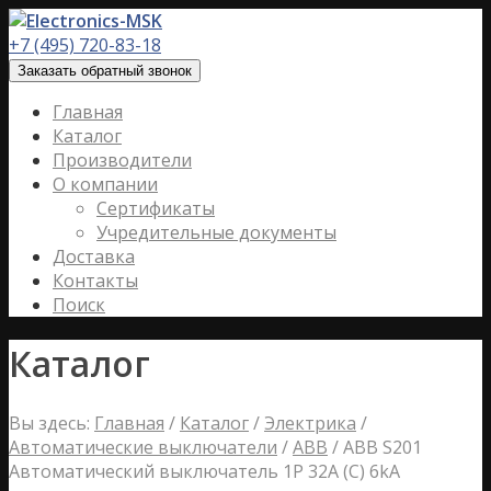
+7 (495) 720-83-18
Заказать обратный звонок
Главная
Каталог
Производители
О компании
Сертификаты
Учредительные документы
Доставка
Контакты
Поиск
Каталог
Вы здесь:
Главная
/
Каталог
/
Электрика
/
Автоматические выключатели
/
ABB
/
ABB S201
Автоматический выключатель 1P 32А (С) 6kA