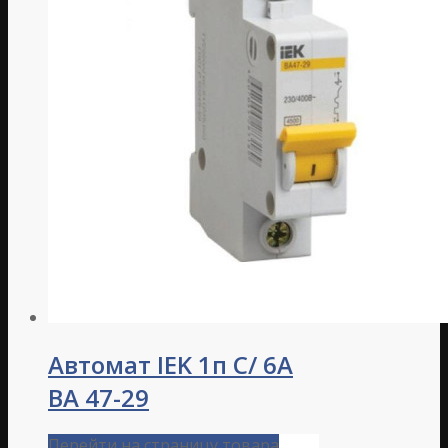
Автомат IEK 1п C/ 6А
ВА 47-29
Перейти на страницу товара