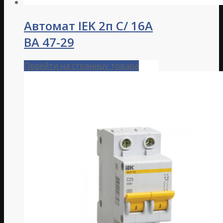
Автомат IEK 2п C/ 16А
ВА 47-29
Перейти на страницу товара