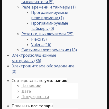
выключатели
(5)
Реле времени и таймеры
(1)
Программируемые
реле времени
(1)
Программируемые
таймеры
(0)
Розетки, выключатели
(25)
Plexo
(9)
Valena
(16)
Счетчики электрические
(18)
Электроизоляционные
материалы
(36)
Электрощитовое оборудование
(0)
Сортировать по
умолчанию
Названию
Дате
Популярности
Показать
все товары