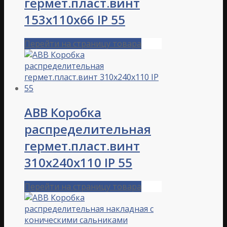
гермет.пласт.винт
153х110х66 IP 55
Перейти на страницу товара
ABB Коробка
распределительная
гермет.пласт.винт
310х240х110 IP 55
Перейти на страницу товара