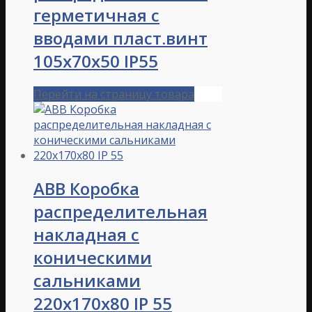
герметичная с
вводами пласт.винт
105х70х50 IP55
Перейти на страницу товара
ABB Коробка
распределительная
накладная с
коническими
сальниками
220х170х80 IP 55