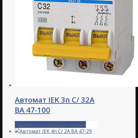
Автомат IEK 3п C/ 32А
ВА 47-100
Перейти на страницу товара