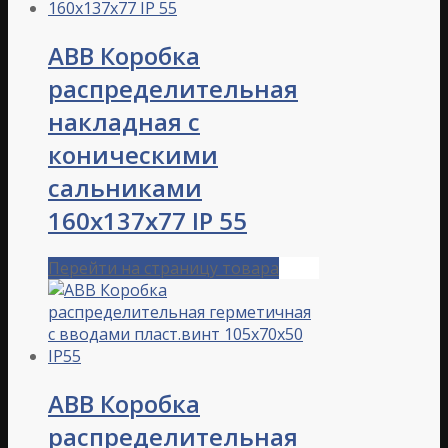
ABB Коробка
распределительная
накладная с
коническими
сальниками
160х137х77 IP 55
Перейти на страницу товара
ABB Коробка
распределительная