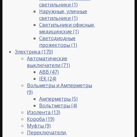
светильники
(1)
Наружные, уличные
светильники
(1)
Светильники офисные,
медицинские
(1)
Светодиодные
прожекторы
(1)
Электрика
(170)
Автоматические
выключатели
(71)
ABB
(47)
IЕК
(24)
Вольметры и Амперметры
(9)
Амперметры
(5)
Вольтметры
(4)
Изолента
(13)
Короба
(19)
Муфты
(9)
Переключатели,