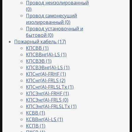
Провод неизолированный
(0)
Провод самонесущий
изолированный
(0)
Провод установочный и
бытовой
(0)
Пожарный кабель
(17)
КПСВВ
(1)
КПСВВнг(A)-LS
(1)
КПСВЭВ
(1)
КПСВЭВнг(A)-LS
(1)
КПСнг(A)-FRHF
(1)
КПСнг(A)-FRLS
(2)
КПСнг(A)-FRLSLTx
(1)
КПСЭнг(A)-FRHF
(1)
КПСЭнг(A)-FRLS
(0)
КПСЭнг(А)-FRLSLTx
(1)
КСВВ
(1)
КСВВнг(A)-LS
(1)
КСПВ
(1)