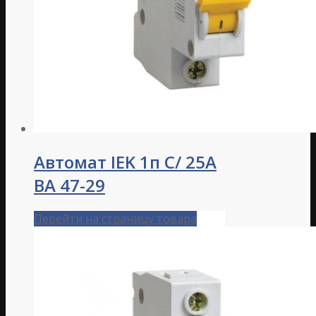
Автомат IEK 1п C/ 25А
ВА 47-29
Перейти на страницу товара