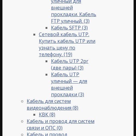
уличный для
внешней
прокладки. Кабель
FTP уличный.
(3)
Кабель SFTP
(3)
Сетевой кабель UTP.
Купить кабель UTP или
узнать цену по
телефону.
(19)
Кабель UTP 2pr
(две пары)
(3)
Кабель UTP
уличный — для
внешней
прокладки
(3)
Кабель для систем
видеонаблюдения
(8)
КВК
(8)
Кабель и провод для систем
связи и ОПС
(0)
Кабель и провод