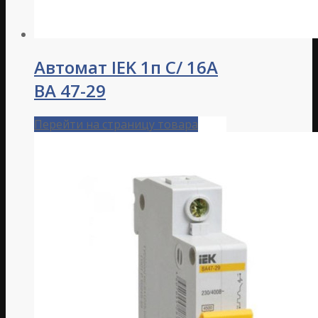
Автомат IEK 1п C/ 16А
ВА 47-29
Перейти на страницу товара