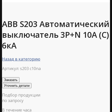
ABB S203 Автоматический
выключатель 3P+N 10А (С)
6кА
Назад в категорию
Артикул:
s203 c10na
Заказать
Уточнить детали
Подбор продукции
по запросу
В течение часа