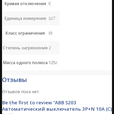
Кривая отключения
C
Единица измерения
ШТ
Класс ограничения
III
Степень загрязнения
2
Масса одного полюса
125г.
Отзывы
Отзывов пока нет.
Be the first to review “ABB S203
Автоматический выключатель 3P+N 10А (С)