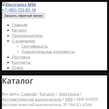
+7 (495) 720-83-18
Заказать обратный звонок
Главная
Каталог
Производители
О компании
Сертификаты
Учредительные документы
Доставка
Контакты
Поиск
Каталог
Вы здесь:
Главная
/
Каталог
/
Электрика
/
Автоматические выключатели
/
ABB
/
ABB SH203L
Автоматический выключатель 3P 16А (С) 4,5kA