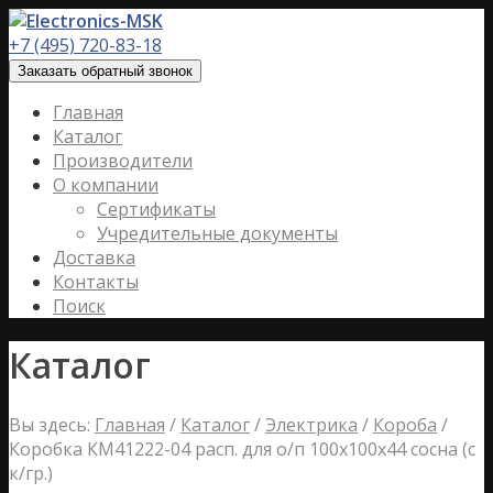
+7 (495) 720-83-18
Заказать обратный звонок
Главная
Каталог
Производители
О компании
Сертификаты
Учредительные документы
Доставка
Контакты
Поиск
Каталог
Вы здесь:
Главная
/
Каталог
/
Электрика
/
Короба
/
Коробка КМ41222-04 расп. для о/п 100х100х44 сосна (с
к/гр.)