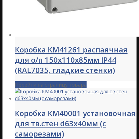
Коробка КМ41261 распаячная
для о/п 150х110х85мм IP44
(RAL7035, гладкие стенки)
Перейти на страницу товара
Коробка КМ40001 установочная
для тв.стен d63x40мм (с
саморезами)