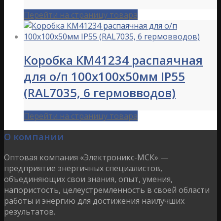
Перейти на страницу товара
Коробка КМ41234 распаячная
для о/п 100х100х50мм IP55
(RAL7035, 6 гермовводов)
Перейти на страницу товара
О компании
Оптовая компания «Электроникс-МСК» —
предприятие энергичных специалистов,
объединяющих свои знания, опыт, умения,
напористость, целеустремленность в своей области
работы и энергию для достижения наилучших
результатов.