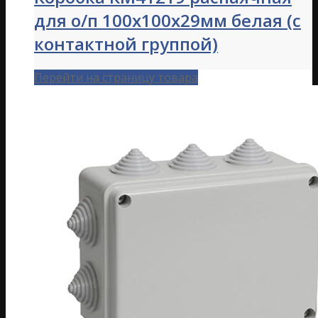
для о/п 100х100х29мм белая (с
контактной группой)
Перейти на страницу товара