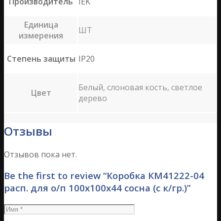
Производитель
IEK
Единица
ШТ
измерения
Степень защиты
IP20
Белый, слоновая кость, светлое
Цвет
дерево
Отзывы
Отзывов пока нет.
Be the first to review “Коробка КМ41222-04
расп. для о/п 100х100х44 сосна (с к/гр.)”