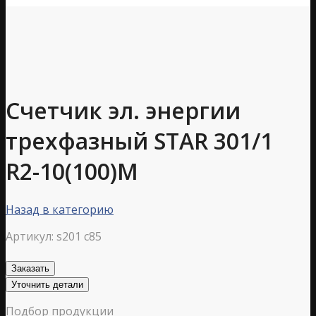
Счетчик эл. энергии
трехфазный STAR 301/1
R2-10(100)М
Назад в категорию
Артикул:
s201 c85
Заказать
Уточнить детали
Подбор продукции