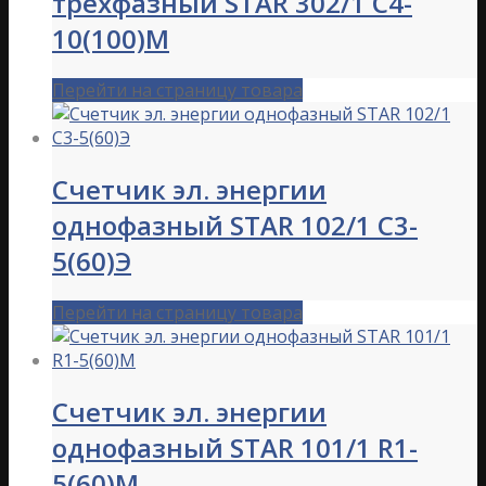
трехфазный STAR 302/1 С4-
10(100)М
Перейти на страницу товара
Счетчик эл. энергии
однофазный STAR 102/1 C3-
5(60)Э
Перейти на страницу товара
Счетчик эл. энергии
однофазный STAR 101/1 R1-
5(60)М