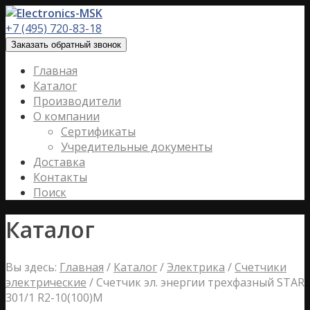
+7 (495) 720-83-18
Заказать обратный звонок
Главная
Каталог
Производители
О компании
Сертификаты
Учредительные документы
Доставка
Контакты
Поиск
Каталог
Вы здесь:
Главная
/
Каталог
/
Электрика
/
Счетчики
электрические
/
Счетчик эл. энергии трехфазный STAR
301/1 R2-10(100)М