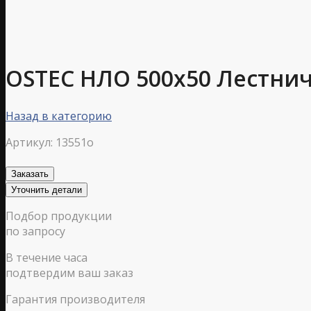
OSTEC НЛО 500х50 Лестни
Назад в категорию
Артикул:
13551o
Заказать
Уточнить детали
Подбор продукции
по запросу
В течение часа
подтвердим ваш заказ
Гарантия производителя