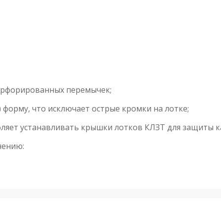
перфорированных перемычек;
 форму, что исключает острые кромки на лотке;
оляет устанавливать крышки лотков КЛЗТ для защиты к
нению: