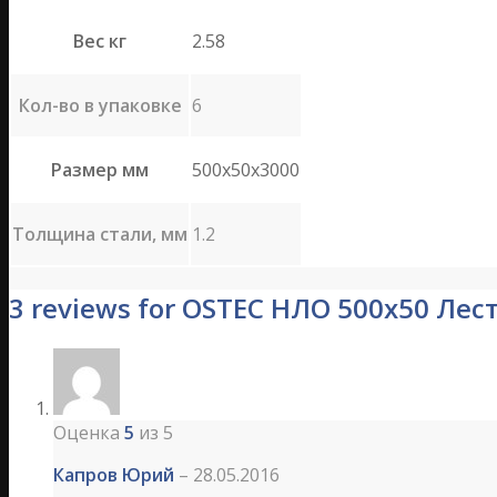
Вес кг
2.58
Кол-во в упаковке
6
Размер мм
500х50х3000
Толщина стали, мм
1.2
3 reviews for OSTEC НЛО 500х50 Л
Оценка
5
из 5
Капров Юрий
–
28.05.2016