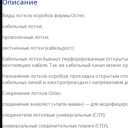
Описание
Виды лотков-коробов фирмы Остек:
кабельные лотки;
проволочные лотки;
лестничные лотки (кабельрост).
Кабельные лотки бывают перфорированные (открытые
вентиляцию кабеля. Так же кабельный канал можно кр
Назначение лотков-коробов: прокладка открытым спо
кабельных линий и электропроводки с напряжением до
Соединение лотков Ostec:
соединение внахлест («папа-мама») — для модифициро
соединители лотковые универсальные (СЛУ);
универсальные соединительные планки (СПУ);