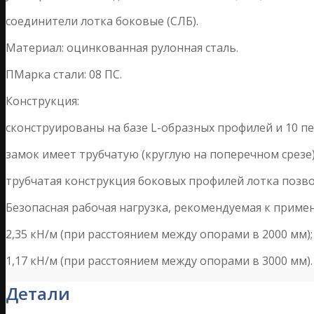
соединители лотка боковые (СЛБ).
Материал: оцинкованная рулонная сталь.
ПМарка стали: 08 ПС.
Конструкция:
сконструированы на базе L-образных профилей и 10 
замок имеет трубчатую (круглую на поперечном срезе)
трубчатая конструкция боковых профилей лотка позв
Безопасная рабочая нагрузка, рекомендуемая к приме
2,35 кН/м (при расстоянием между опорами в 2000 мм);
1,17 кН/м (при расстоянием между опорами в 3000 мм).
Детали