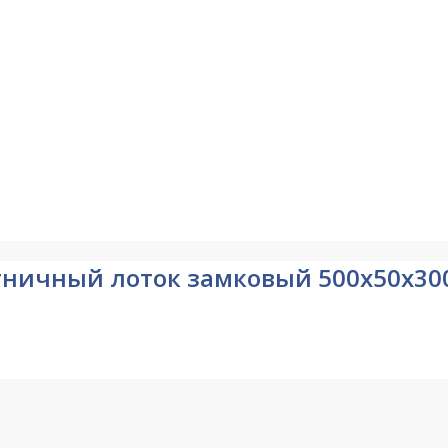
естничный лоток замковый 500х50х30