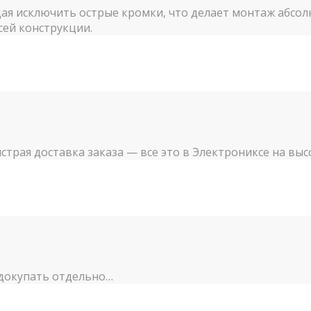
щая исключить острые кромки, что делает монтаж абсол
сей конструкции.
трая доставка заказа — все это в Электрониксе на выс
 докупать отдельно…