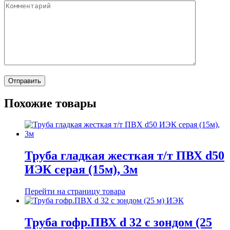
Похожие товары
Труба гладкая жесткая т/т ПВХ d50
ИЭК серая (15м), 3м
Перейти на страницу товара
Труба гофр.ПВХ d 32 с зондом (25