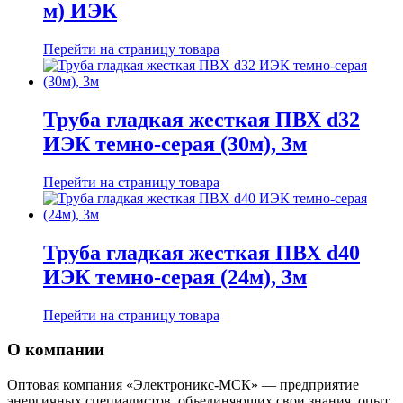
м) ИЭК
Перейти на страницу товара
Труба гладкая жесткая ПВХ d32
ИЭК темно-серая (30м), 3м
Перейти на страницу товара
Труба гладкая жесткая ПВХ d40
ИЭК темно-серая (24м), 3м
Перейти на страницу товара
О компании
Оптовая компания «Электроникс-МСК» — предприятие
энергичных специалистов, объединяющих свои знания, опыт,