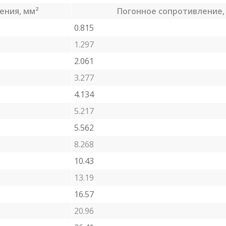
ения, мм²
Погонное сопротивление,
0.815
1.297
2.061
3.277
4.134
5.217
5.562
8.268
10.43
13.19
16.57
20.96