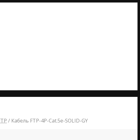
FTP
/
Кабель FTP-4P-Cat.5e-SOLID-GY