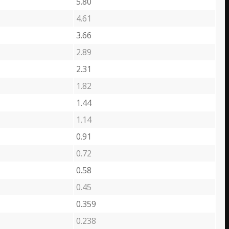
5.80
4.61
3.66
2.89
2.31
1.82
1.44
1.14
0.91
0.72
0.58
0.45
0.359
0.238