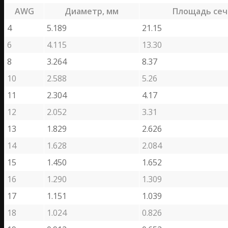
AWG
Диаметр, мм
Площадь сеч
4
5.189
21.15
6
4.115
13.30
8
3.264
8.37
10
2.588
5.26
11
2.304
4.17
12
2.052
3.31
13
1.829
2.626
14
1.628
2.084
15
1.450
1.652
16
1.290
1.309
17
1.151
1.039
18
1.024
0.826