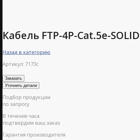
Кабель FTP-4P-Cat.5e-SOLI
Назад в категорию
Артикул:
7173c
Заказать
Уточнить детали
Подбор продукции
по запросу
В течение часа
подтвердим ваш заказ
Гарантия производителя