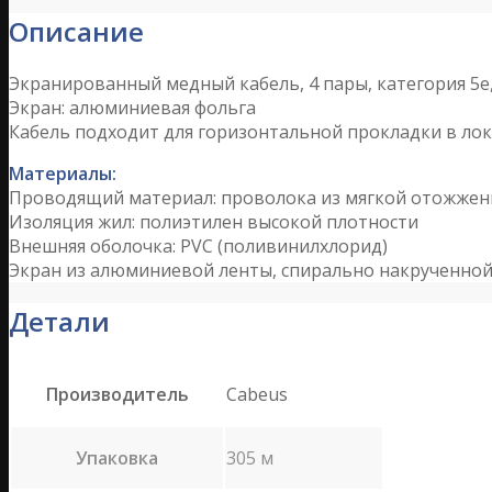
Описание
Экранированный медный кабель, 4 пары, категория 5
Экран: алюминиевая фольга
Кабель подходит для горизонтальной прокладки в лок
Материалы:
Проводящий материал: проволока из мягкой отожжен
Изоляция жил: полиэтилен высокой плотности
Внешняя оболочка: PVC (поливинилхлорид)
Экран из алюминиевой ленты, спирально накрученной 
Детали
Производитель
Cabeus
Упаковка
305 м