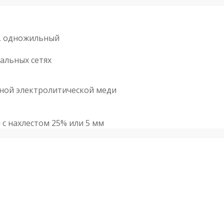
е, одножильный
альных сетях
ной электролитической меди
с нахлестом 25% или 5 мм