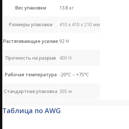
Вес упаковки
13.8 кг
Размеры упаковки
410 x 410 x 210 мм
Растягивающее усилие
92 H
Прочность на разрыв
400 H
Рабочая температура
-20°C – +75°C
Стандартная упаковка
305 м
Таблица по AWG