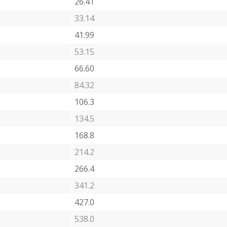
26.41
33.14
41.99
53.15
66.60
84.32
106.3
134.5
168.8
214.2
266.4
341.2
427.0
538.0