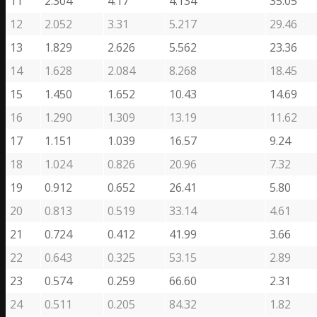
11
2.304
4.17
4.134
35.05
12
2.052
3.31
5.217
29.46
13
1.829
2.626
5.562
23.36
14
1.628
2.084
8.268
18.45
15
1.450
1.652
10.43
14.69
16
1.290
1.309
13.19
11.62
17
1.151
1.039
16.57
9.24
18
1.024
0.826
20.96
7.32
19
0.912
0.652
26.41
5.80
20
0.813
0.519
33.14
4.61
21
0.724
0.412
41.99
3.66
22
0.643
0.325
53.15
2.89
23
0.574
0.259
66.60
2.31
24
0.511
0.205
84.32
1.82