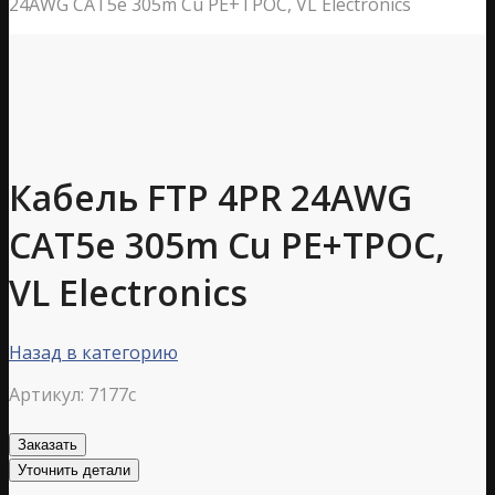
24AWG CAT5е 305m Cu РЕ+ТРОС, VL Electronics
Кабель FTP 4PR 24AWG
CAT5е 305m Cu РЕ+ТРОС,
VL Electronics
Назад в категорию
Артикул:
7177c
Заказать
Уточнить детали