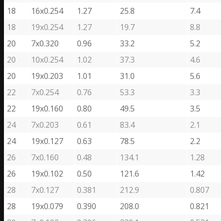
18
16х0.254
1.27
25.8
7.4
18
19х0.254
1.27
19.7
8.8
20
7х0.320
0.96
33.2
5.2
20
10х0.254
1.02
37.3
4.6
20
19х0.203
1.01
31.0
5.6
22
7х0.254
0.76
53.3
3.3
22
19х0.160
0.80
49.5
3.5
24
7х0.203
0.61
83.4
2.1
24
19х0.127
0.63
78.5
2.2
26
7х0.160
0.48
134.1
1.28
26
19х0.102
0.50
121.6
1.42
28
7х0.127
0.381
212.9
0.807
28
19х0.079
0.390
208.0
0.821