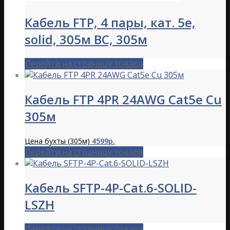
Кабель FTP, 4 пары, кат. 5е,
solid, 305м BC, 305м
Перейти на страницу товара
Кабель FTP 4PR 24AWG Cat5e Cu
305м
Цена бухты (305м)
4599р.
Перейти на страницу товара
Кабель SFTP-4P-Cat.6-SOLID-
LSZH
Перейти на страницу товара