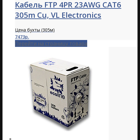
Кабель FTP 4PR 23AWG CAT6
305m Cu, VL Electronics
Цена бухты (305м)
7473р.
Перейти на страницу товара