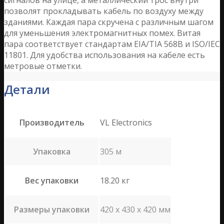
позволят прокладывать кабель по воздуху между
зданиями. Каждая пара скручена с различным шагом
для уменьшения электромагнитных помех. Витая
пара соответствует стандартам EIA/TIA 568B и ISO/IEC
11801. Для удобства использования на кабеле есть
метровые отметки.
Детали
Производитель
VL Electronics
Упаковка
305 м
Вес упаковки
18.20 кг
Размеры упаковки
420 x 430 x 420 мм