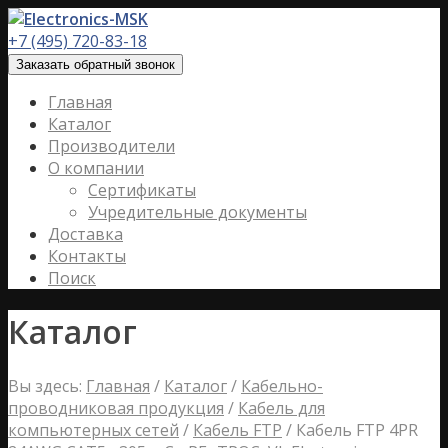
+7 (495) 720-83-18
Заказать обратный звонок
Главная
Каталог
Производители
О компании
Сертификаты
Учредительные документы
Доставка
Контакты
Поиск
Каталог
Вы здесь:
Главная
/
Каталог
/
Кабельно-
проводниковая продукция
/
Кабель для
компьютерных сетей
/
Кабель FTP
/
Кабель FTP 4PR