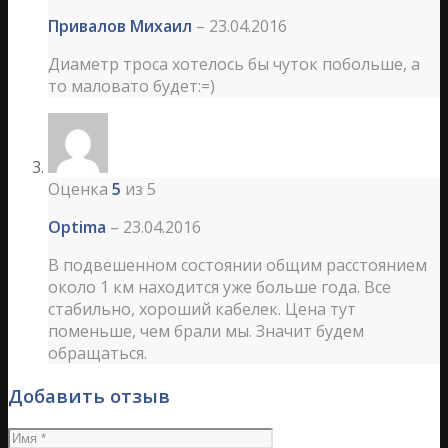
Привалов Михаил
–
23.04.2016
Диаметр троса хотелось бы чуток побольше, а
то маловато будет:=)
Оценка
5
из 5
Optima
–
23.04.2016
В подвешенном состоянии общим расстоянием
около 1 км находится уже больше года. Все
стабильно, хороший кабелек. Цена тут
поменьше, чем брали мы. Значит будем
обращаться.
Добавить отзыв