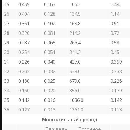
25
0.455
0.163
106.3
1.44
26
0.404
0.128
134.5
1.14
27
0.361
0.102
168.8
0.91
28
0.320
0.081
214.2
0.72
29
0.287
0.065
266.4
0.58
30
0.254
0.051
341.2
0.45
31
0.226
0.040
427.0
0.359
32
0.203
0.032
538.0
0.238
33
0.180
0.025
679.0
0.226
34
0.160
0.020
856.0
0.179
35
0.142
0.016
1086.0
0.142
36
0.127
0.013
1361.0
0.113
Многожильный провод
Площадь
Погонное