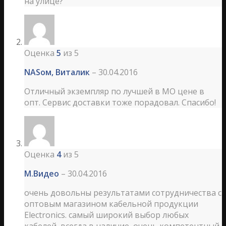
на улице?
Оценка
5
из 5
NASом, Виталик
–
30.04.2016
Отличный экземпляр по лучшей в МО цене в
опт. Сервис доставки тоже порадовал. Спасибо!
Оценка
4
из 5
М.Видео
–
30.04.2016
очень довольны результатами сотрудничества с
оптовым магазином кабельной продукции
Еlectronics. самый широкий выбор любых