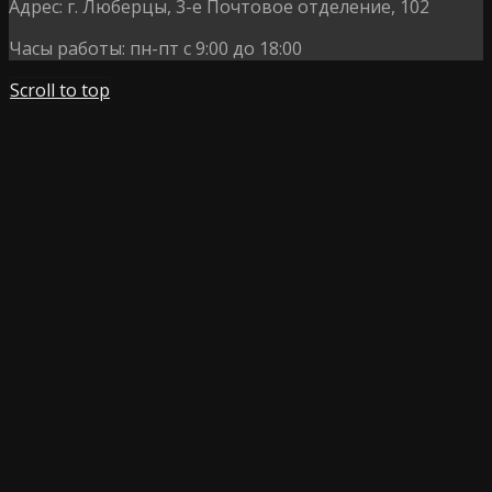
Адрес:
г. Люберцы, 3-е Почтовое отделение, 102
Часы работы:
пн-пт с 9:00 до 18:00
Scroll to top