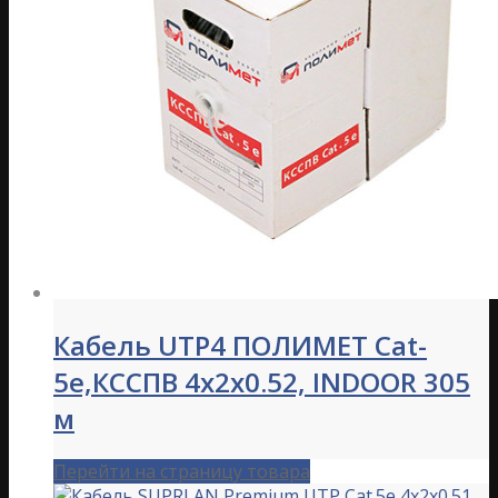
Кабель UTP4 ПОЛИМЕТ Cat-
5e,КССПВ 4х2х0.52, INDOOR 305
м
Перейти на страницу товара