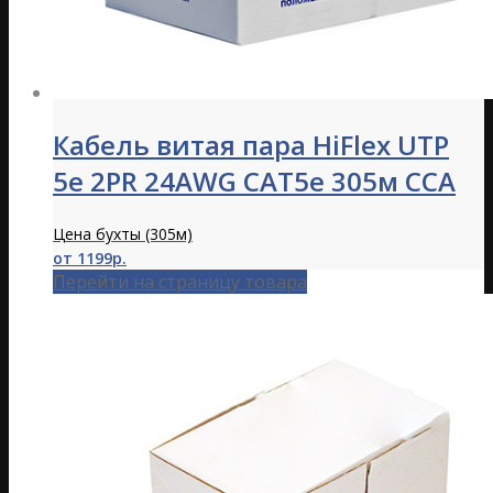
Кабель витая пара HiFlex UTP
5e 2PR 24AWG CAT5e 305м CCA
Цена бухты (305м)
от 1199р.
Перейти на страницу товара