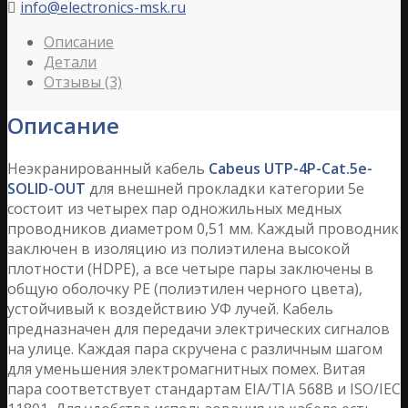
info@electronics-msk.ru

Описание
Детали
Отзывы (3)
Описание
Неэкранированный кабель
Cabeus UTP-4P-Cat.5e-
SOLID-OUT
для внешней прокладки категории 5е
состоит из четырех пар одножильных медных
проводников диаметром 0,51 мм. Каждый проводник
заключен в изоляцию из полиэтилена высокой
плотности (HDPE), а все четыре пары заключены в
общую оболочку PE (полиэтилен черного цвета),
устойчивый к воздействию УФ лучей. Кабель
предназначен для передачи электрических сигналов
на улице. Каждая пара скручена с различным шагом
для уменьшения электромагнитных помех. Витая
пара соответствует стандартам EIA/TIA 568B и ISO/IEC