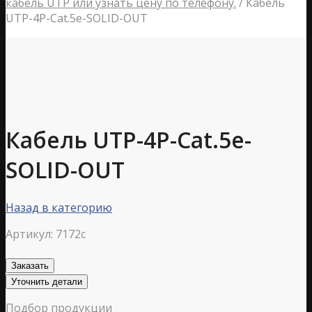
кабель UTP или узнать цену по телефону.
/
Кабель
UTP-4P-Cat.5e-SOLID-OUT
Кабель UTP-4P-Cat.5e-
SOLID-OUT
Назад в категорию
Артикул:
7172c
Заказать
Уточнить детали
Подбор продукции