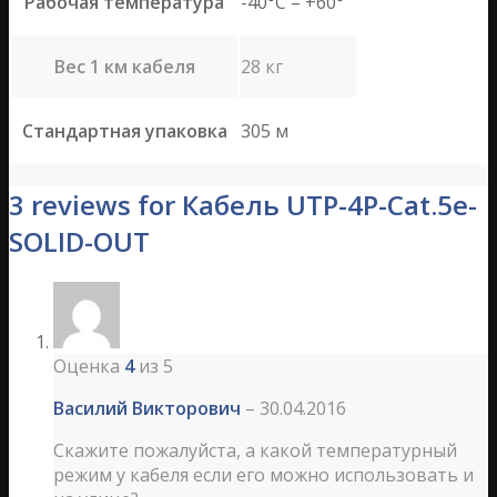
Рабочая температура
-40°C – +60°
Вес 1 км кабеля
28 кг
Стандартная упаковка
305 м
3 reviews for Кабель UTP-4P-Cat.5e-
SOLID-OUT
Оценка
4
из 5
Василий Викторович
–
30.04.2016
Скажите пожалуйста, а какой температурный
режим у кабеля если его можно использовать и