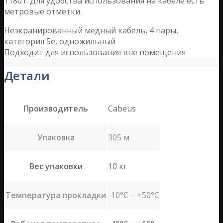
11801. Для удобства использования на кабеле есть
метровые отметки.
Неэкранированный медный кабель, 4 пары,
категория 5e, одножильный
Подходит для использования вне помещения
Детали
Производитель
Cabeus
Упаковка
305 м
Вес упаковки
10 кг
Температура прокладки
-10°C – +50°C