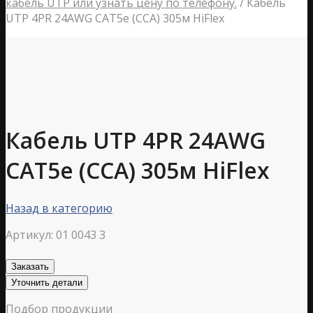
кабель UTP или узнать цену по телефону.
/
Кабель
UTP 4PR 24AWG CAT5e (ССА) 305м HiFlex
Кабель UTP 4PR 24AWG
CAT5e (ССА) 305м HiFlex
Назад в категорию
Артикул:
01 0043 3
Заказать
Уточнить детали
Подбор продукции