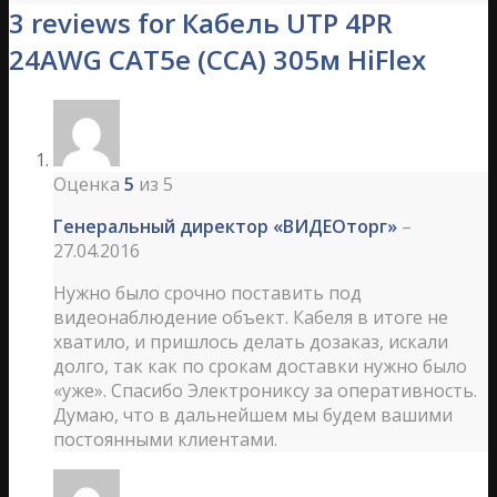
3 reviews for Кабель UTP 4PR
24AWG CAT5e (ССА) 305м HiFlex
Оценка
5
из 5
Генеральный директор «ВИДЕОторг»
–
27.04.2016
Нужно было срочно поставить под
видеонаблюдение объект. Кабеля в итоге не
хватило, и пришлось делать дозаказ, искали
долго, так как по срокам доставки нужно было
«уже». Спасибо Электрониксу за оперативность.
Думаю, что в дальнейшем мы будем вашими
постоянными клиентами.