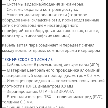
— Системы видеонаблюдения (IP-камеры).
— Системы охраны и контроля доступа.
— Узкоспециализированные сети (торговое
оборудование, складские сети, производственные
сети с использованием нестандартного
периферийного оборудования, такого как, станки,
вариаторы, типографские машины).
Кабель витая пара соединяет и передает сигнал
между компьютерами, компьютерами и сервером.
ТЕХНИЧЕСКОЕ ОПИСАНИЕ:
— Кабель имеет 8 (восемь жил), четыре пары (4PR).
— Материал центрального проводника алюминий
плакированный медью провод, диаметром 0,5 мм.
— Изоляция проводника — полиэтилен повышенной
плотности (HDPE), диаметром 0,9 мм.
— Экранирование, UTP – БЕЗ ЭКРАНА.
— Внешняя изоляция ПВХ — поливинилхлорид (PVC),
толщина 0,5 мм.
— Общий диаметр кабеля 5,1 мм.