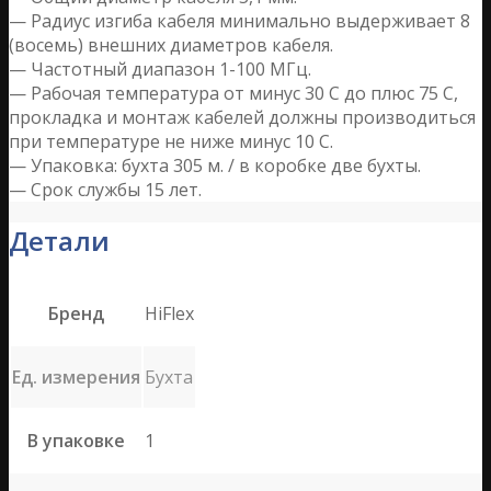
— Радиус изгиба кабеля минимально выдерживает 8
(восемь) внешних диаметров кабеля.
— Частотный диапазон 1-100 МГц.
— Рабочая температура от минус 30 С до плюс 75 C,
прокладка и монтаж кабелей должны производиться
при температуре не ниже минус 10 С.
— Упаковка: бухта 305 м. / в коробке две бухты.
— Срок службы 15 лет.
Детали
Бренд
HiFlex
Ед. измерения
Бухта
В упаковке
1