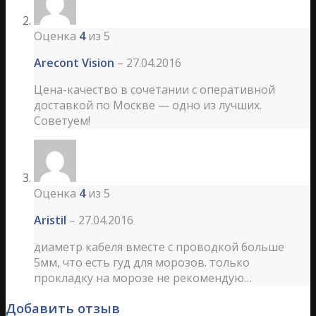
Оценка
4
из 5
Arecont Vision
–
27.04.2016
Цена-качество в сочетании с оперативной
доставкой по Москве — одно из лучших.
Советуем!
Оценка
4
из 5
Aristil
–
27.04.2016
диаметр кабеля вместе с проводкой больше
5мм, что есть гуд для морозов. только
прокладку на морозе не рекомендую…
Добавить отзыв