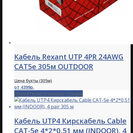
Кабель Rexant UTP 4PR 24AWG
CAT5e 305м OUTDOOR
Цена бухты (305м)
от 4399р.
Перейти на страницу товара
Кабель UTP4 Кирскабель Cable
CAT-5e 4*2*0,51 мм (INDOOR), 4