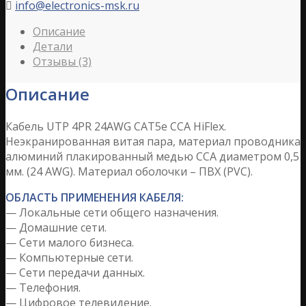
info@electronics-msk.ru

Описание
Детали
Отзывы (3)
Описание
Кабель UTP 4PR 24AWG CAT5e CCA HiFlex.
Неэкранированная витая пара, материал проводника
алюминий плакированный медью CCA диаметром 0,5
мм. (24 AWG). Материал оболочки – ПВХ (PVC).
ОБЛАСТЬ ПРИМЕНЕНИЯ КАБЕЛЯ:
— Локальные сети общего назначения.
— Домашние сети.
— Сети малого бизнеса.
— Компьютерные сети.
— Сети передачи данных.
— Телефония.
— Цифровое телевидение.