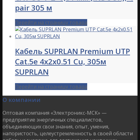
pair 305 м
Перейти на страницу товара
Кабель SUPRLAN Premium UTP
Cat.5e 4x2x0.51 Cu, 305м
SUPRLAN
Перейти на страницу товара
О компании
Оптовая компания «Электроникс-МСК» —
предприятие энергичных специалистов,
объединяющих свои знания, опыт, умения,
напористость, целеустремленность в своей области