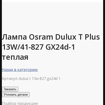
Лампа Osram Dulux T Plus
13W/41-827 GX24d-1
теплая
Назад в категорию
Артикул:
dulux t 13w 827 gx24d 1
Заказать
Уточнить детали
Подбор продукции