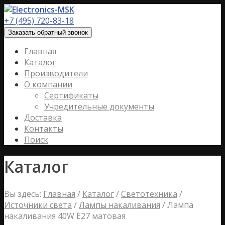
+7 (495) 720-83-18
Заказать обратный звонок
Главная
Каталог
Производители
О компании
Сертификаты
Учредительные документы
Доставка
Контакты
Поиск
Каталог
Вы здесь:
Главная
/
Каталог
/
Светотехника
/
Источники света
/
Лампы накаливания
/
Лампа
накаливания 40W E27 матовая