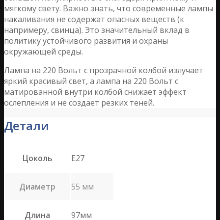
мягкому свету. Важно знать, что современные лампы
накаливания не содержат опасных веществ (к
напримеру, свинца). Это значительный вклад в
политику устойчивого развития и охраны
окружающей среды.
Лампа на 220 Вольт с прозрачной колбой излучает
яркий красивый свет, а лампа на 220 Вольт с
матированной внутри колбой снижает эффект
ослепления и не создает резких теней.
Детали
Цоколь
E27
Диаметр
55 мм
Длина
97мм