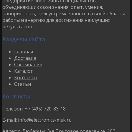
предприятие энергичных специалистов,
объединяющих свои знания, опыт, умения,
напористость, целеустремленность в своей области
работы и энергию для достижения наилучших
результатов.
Разделы сайта
Главная
Доставка
О компании
Каталог
Контакты
Статьи
Контакты
Телефон:
+7 (495) 720-83-18
E-mail:
info@electronics-msk.ru
Адрес:
г. Люберцы, 3-е Почтовое отделение, 102