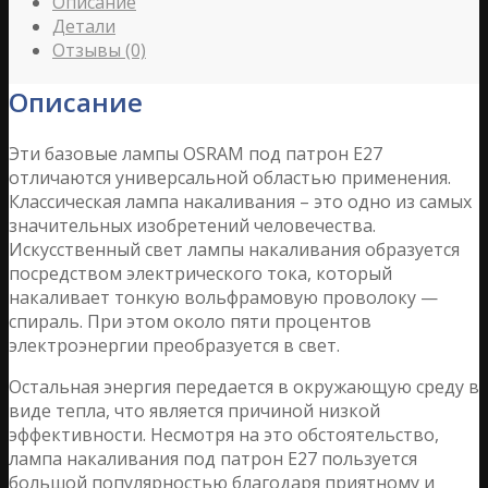
Описание
Детали
Отзывы (0)
Описание
Эти базовые лампы OSRAM под патрон Е27
отличаются универсальной областью применения.
Классическая лампа накаливания – это одно из самых
значительных изобретений человечества.
Искусственный свет лампы накаливания образуется
посредством электрического тока, который
накаливает тонкую вольфрамовую проволоку —
спираль. При этом около пяти процентов
электроэнергии преобразуется в свет.
Остальная энергия передается в окружающую среду в
виде тепла, что является причиной низкой
эффективности. Несмотря на это обстоятельство,
лампа накаливания под патрон Е27 пользуется
большой популярностью благодаря приятному и