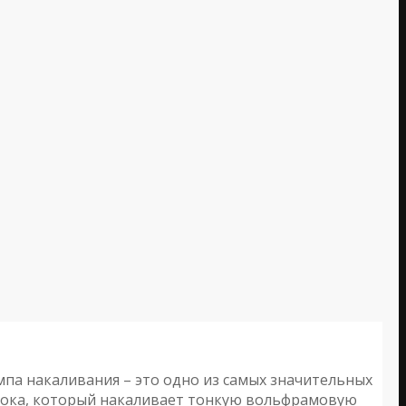
па накаливания – это одно из самых значительных
 тока, который накаливает тонкую вольфрамовую