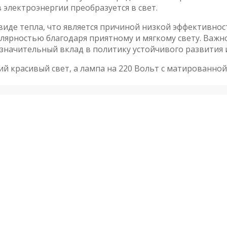
 электроэнергии преобразуется в свет.
иде тепла, что является причиной низкой эффективност
лярностью благодаря приятному и мягкому свету. Важн
о значительный вклад в политику устойчивого развития
ий красивый свет, а лампа на 220 Вольт с матированно