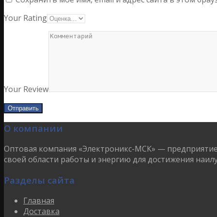
Your Rating
Your Review
О компании
Оптовая компания «Электроникс-МСК» — предприятие 
своей области работы и энергию для достижения наил
Разделы сайта
Главная
Доставка