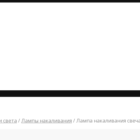
 света
/
Лампы накаливания
/
Лампа накаливания свеч