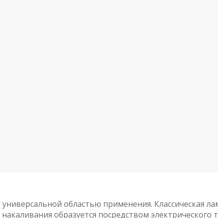
универсальной областью применения. Классическая лам
ы накаливания образуется посредством электрического