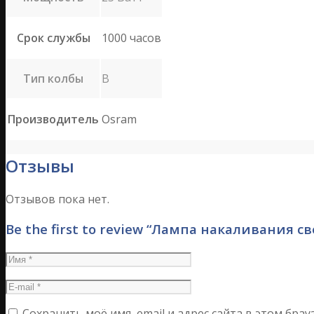
Срок службы
1000 часов
Тип колбы
B
Производитель
Osram
Отзывы
Отзывов пока нет.
Be the first to review “Лампа накаливания с
Сохранить моё имя, email и адрес сайта в этом бр