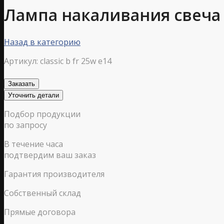
Лампа накаливания свеча 
Назад в категорию
Артикул:
classic b fr 25w e14
Заказать
Уточнить детали
Подбор продукции
по запросу
В течение часа
подтвердим ваш заказ
Гарантия производителя
Собственный склад
Прямые договора