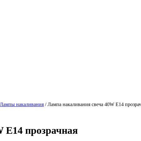
Лампы накаливания
/
Лампа накаливания свеча 40W E14 прозра
W E14 прозрачная