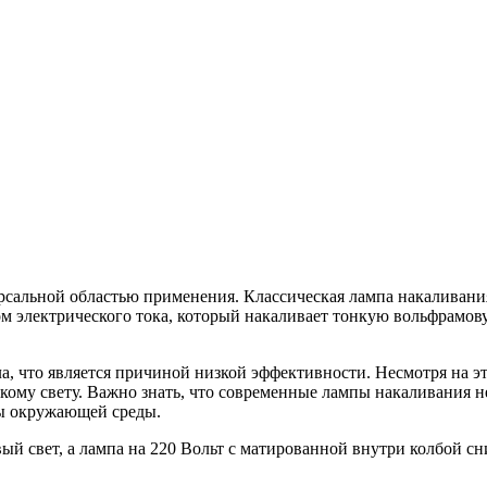
альной областью применения. Классическая лампа накаливания 
м электрического тока, который накаливает тонкую вольфрамов
а, что является причиной низкой эффективности. Несмотря на эт
ому свету. Важно знать, что современные лампы накаливания не
ны окружающей среды.
ый свет, а лампа на 220 Вольт с матированной внутри колбой сн