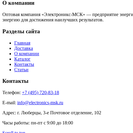
О компании
Оптовая компания «Электроникс-МСК» — предприятие энергичн
энергию для достижения наилучших результатов.
Разделы сайта
Главная
Доставка
О компании
Каталог
Контакты
Статьи
Контакты
Телефон:
+7 (495) 720-83-18
E-mail:
info@electronics-msk.ru
Адрес:
г. Люберцы, 3-е Почтовое отделение, 102
Часы работы:
пн-пт с 9:00 до 18:00
Scroll to top