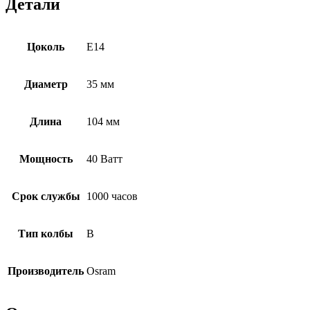
Детали
Цоколь
E14
Диаметр
35 мм
Длина
104 мм
Мощность
40 Ватт
Срок службы
1000 часов
Тип колбы
B
Производитель
Osram