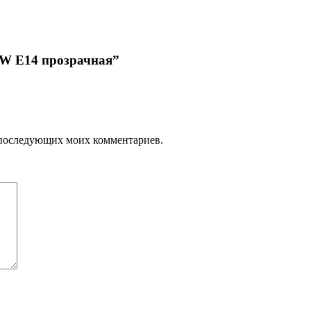
40W E14 прозрачная”
ля последующих моих комментариев.