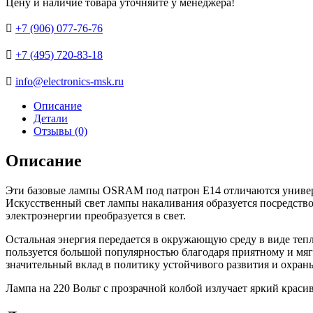
Цену и наличие товара уточняйте у менеджера!

+7 (906) 077-76-76

+7 (495) 720-83-18

info@electronics-msk.ru
Описание
Детали
Отзывы (0)
Описание
Эти базовые лампы OSRAM под патрон Е14 отличаются универс
Искусственный свет лампы накаливания образуется посредство
электроэнергии преобразуется в свет.
Остальная энергия передается в окружающую среду в виде тепл
пользуется большой популярностью благодаря приятному и мягк
значительный вклад в политику устойчивого развития и охра
Лампа на 220 Вольт с прозрачной колбой излучает яркий красив