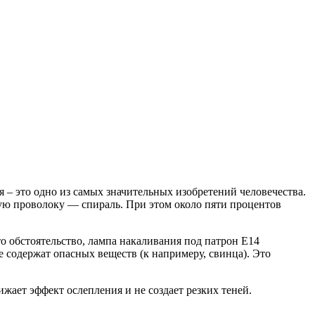
– это одно из самых значительных изобретений человечества.
ую проволоку — спираль. При этом около пяти процентов
о обстоятельство, лампа накаливания под патрон Е14
 содержат опасных веществ (к напримеру, свинца). Это
ижает эффект ослепления и не создает резких теней.