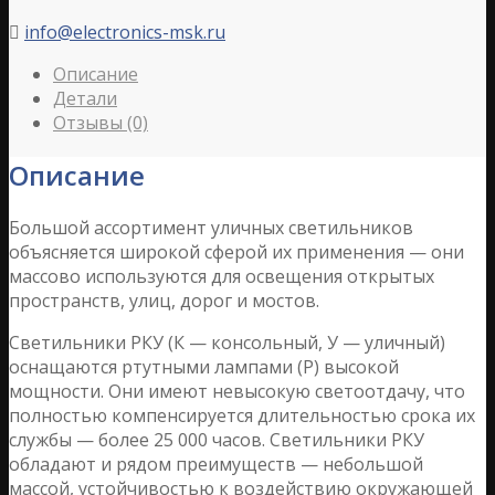
info@electronics-msk.ru

Описание
Детали
Отзывы (0)
Описание
Большой ассортимент уличных светильников
объясняется широкой сферой их применения — они
массово используются для освещения открытых
пространств, улиц, дорог и мостов.
Светильники РКУ (К — консольный, У — уличный)
оснащаются ртутными лампами (Р) высокой
мощности. Они имеют невысокую светоотдачу, что
полностью компенсируется длительностью срока их
службы — более 25 000 часов. Светильники РКУ
обладают и рядом преимуществ — небольшой
массой, устойчивостью к воздействию окружающей