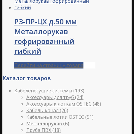
РЗ-ПР-ЦХ д.50 мм
Металлорукав
гофрированный
гибкий
Перейти на страницу товара
Каталог товаров
Кабеленесущие системы
(193)
Аксессуары для труб
(24)
Аксессуары к лоткам OSTEC
(48)
Кабель-канал
(26)
Кабельные лотки OSTEC
(51)
Металлорукав
(6)
Труба ПВХ
(18)