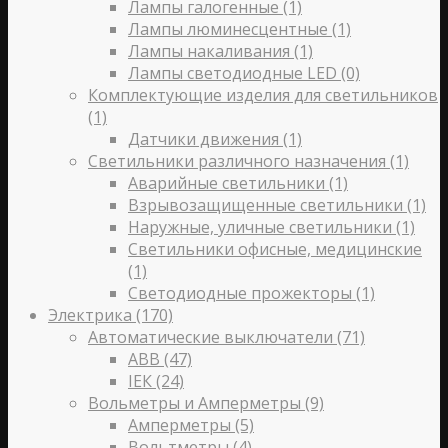
Лампы галогенные
(1)
Лампы люминесцентные
(1)
Лампы накаливания
(1)
Лампы светодиодные LED
(0)
Комплектующие изделия для светильников
(1)
Датчики движения
(1)
Светильники различного назначения
(1)
Аварийные светильники
(1)
Взрывозащищенные светильники
(1)
Наружные, уличные светильники
(1)
Светильники офисные, медицинские
(1)
Светодиодные прожекторы
(1)
Электрика
(170)
Автоматические выключатели
(71)
ABB
(47)
IЕК
(24)
Вольметры и Амперметры
(9)
Амперметры
(5)
Вольтметры
(4)