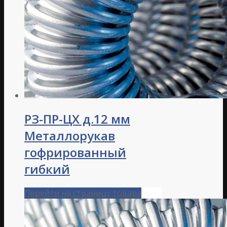
РЗ-ПР-ЦХ д.12 мм
Металлорукав
гофрированный
гибкий
Перейти на страницу товара