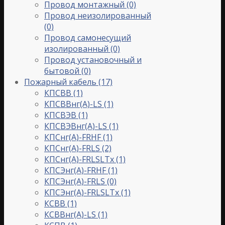
Провод монтажный
(0)
Провод неизолированный
(0)
Провод самонесущий
изолированный
(0)
Провод установочный и
бытовой
(0)
Пожарный кабель
(17)
КПСВВ
(1)
КПСВВнг(A)-LS
(1)
КПСВЭВ
(1)
КПСВЭВнг(A)-LS
(1)
КПСнг(A)-FRHF
(1)
КПСнг(A)-FRLS
(2)
КПСнг(A)-FRLSLTx
(1)
КПСЭнг(A)-FRHF
(1)
КПСЭнг(A)-FRLS
(0)
КПСЭнг(А)-FRLSLTx
(1)
КСВВ
(1)
КСВВнг(A)-LS
(1)