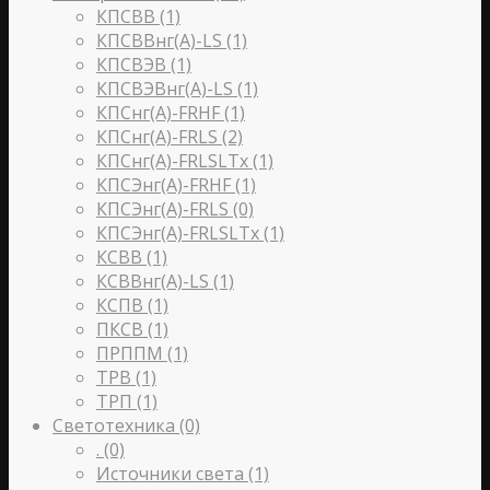
КПСВВ
(1)
КПСВВнг(A)-LS
(1)
КПСВЭВ
(1)
КПСВЭВнг(A)-LS
(1)
КПСнг(A)-FRHF
(1)
КПСнг(A)-FRLS
(2)
КПСнг(A)-FRLSLTx
(1)
КПСЭнг(A)-FRHF
(1)
КПСЭнг(A)-FRLS
(0)
КПСЭнг(А)-FRLSLTx
(1)
КСВВ
(1)
КСВВнг(A)-LS
(1)
КСПВ
(1)
ПКСВ
(1)
ПРППМ
(1)
ТРВ
(1)
ТРП
(1)
Светотехника
(0)
.
(0)
Источники света
(1)