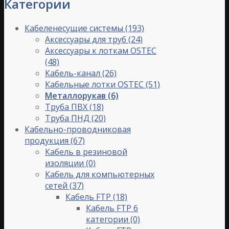
Категории
Кабеленесущие системы
(193)
Аксессуары для труб
(24)
Аксессуары к лоткам OSTEC
(48)
Кабель-канал
(26)
Кабельные лотки OSTEC
(51)
Металлорукав
(6)
Труба ПВХ
(18)
Труба ПНД
(20)
Кабельно-проводниковая
продукция
(67)
Кабель в резиновой
изоляции
(0)
Кабель для компьютерных
сетей
(37)
Кабель FTP
(18)
Кабель FTP 6
категории
(0)