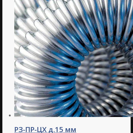
РЗ-ПР-ЦХ д.15 мм