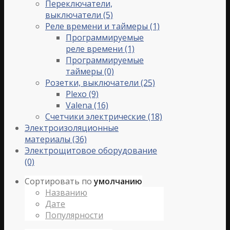
Переключатели,
выключатели
(5)
Реле времени и таймеры
(1)
Программируемые
реле времени
(1)
Программируемые
таймеры
(0)
Розетки, выключатели
(25)
Plexo
(9)
Valena
(16)
Счетчики электрические
(18)
Электроизоляционные
материалы
(36)
Электрощитовое оборудование
(0)
Сортировать по
умолчанию
Названию
Дате
Популярности