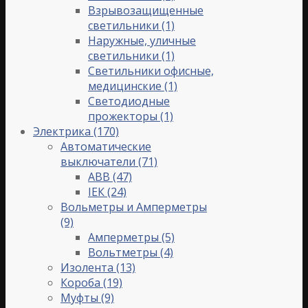
Взрывозащищенные
светильники
(1)
Наружные, уличные
светильники
(1)
Светильники офисные,
медицинские
(1)
Светодиодные
прожекторы
(1)
Электрика
(170)
Автоматические
выключатели
(71)
ABB
(47)
IЕК
(24)
Вольметры и Амперметры
(9)
Амперметры
(5)
Вольтметры
(4)
Изолента
(13)
Короба
(19)
Муфты
(9)