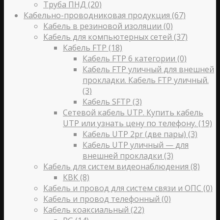
Труба ПНД
(20)
Кабельно-проводниковая продукция
(67)
Кабель в резиновой изоляции
(0)
Кабель для компьютерных сетей
(37)
Кабель FTP
(18)
Кабель FTP 6 категории
(0)
Кабель FTP уличный для внешней
прокладки. Кабель FTP уличный.
(3)
Кабель SFTP
(3)
Сетевой кабель UTP. Купить кабель
UTP или узнать цену по телефону.
(19)
Кабель UTP 2pr (две пары)
(3)
Кабель UTP уличный — для
внешней прокладки
(3)
Кабель для систем видеонаблюдения
(8)
КВК
(8)
Кабель и провод для систем связи и ОПС
(0)
Кабель и провод телефонный
(0)
Кабель коаксиальный
(22)