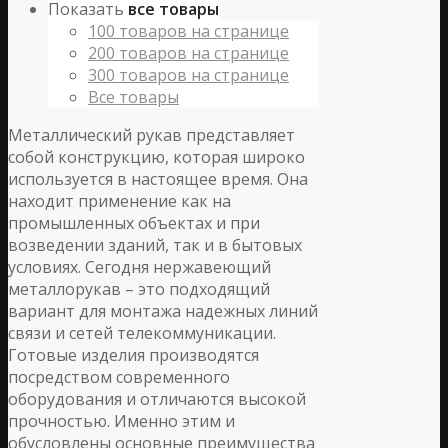
Показать
все товары
100 товаров на странице
200 товаров на странице
300 товаров на странице
Все товары
Металлический рукав представляет
собой конструкцию, которая широко
используется в настоящее время. Она
находит применение как на
промышленных объектах и при
возведении зданий, так и в бытовых
условиях. Сегодня нержавеющий
металлорукав – это подходящий
вариант для монтажа надежных линий
связи и сетей телекоммуникации.
Готовые изделия производятся
посредством современного
оборудования и отличаются высокой
прочностью. Именно этим и
обусловлены основные преимущества