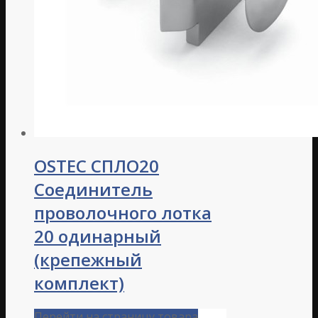
OSTEC СПЛО20
Соединитель
проволочного лотка
20 одинарный
(крепежный
комплект)
Перейти на страницу товара