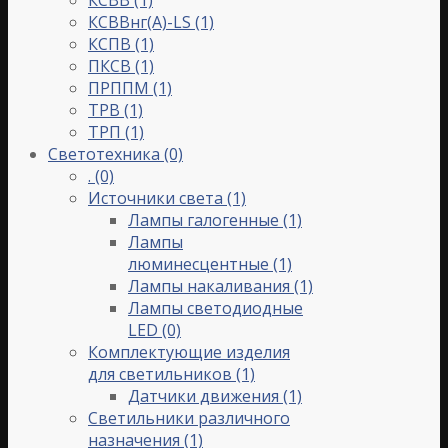
КСВВнг(A)-LS
(1)
КСПВ
(1)
ПКСВ
(1)
ПРППМ
(1)
ТРВ
(1)
ТРП
(1)
Светотехника
(0)
.
(0)
Источники света
(1)
Лампы галогенные
(1)
Лампы
люминесцентные
(1)
Лампы накаливания
(1)
Лампы светодиодные
LED
(0)
Комплектующие изделия
для светильников
(1)
Датчики движения
(1)
Светильники различного
назначения
(1)