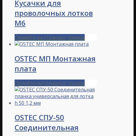
Кусачки для
проволочных лотков
М6
Перейти на страницу товара
OSTEC МП Монтажная
плата
Перейти на страницу товара
OSTEC СПУ-50
Соединительная