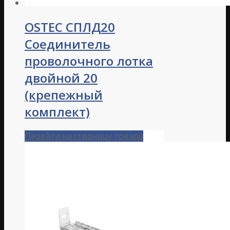
OSTEC СПЛД20
Соединитель
проволочного лотка
двойной 20
(крепежный
комплект)
Перейти на страницу товара