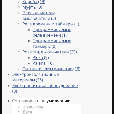
Короба
(19)
Муфты
(9)
Переключатели,
выключатели
(5)
Реле времени и таймеры
(1)
Программируемые
реле времени
(1)
Программируемые
таймеры
(0)
Розетки, выключатели
(25)
Plexo
(9)
Valena
(16)
Счетчики электрические
(18)
Электроизоляционные
материалы
(36)
Электрощитовое оборудование
(0)
Сортировать по
умолчанию
Названию
Дате