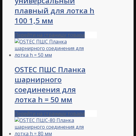
универсальный
плавный для лотка h
100 1,5 мм
Перейти на страницу товара
OSTEC ПШС Планка
шарнирного
соединения для
лотка h = 50 мм
Перейти на страницу товара