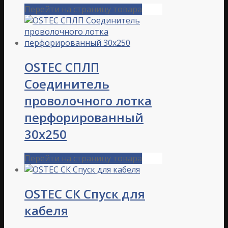
Перейти на страницу товара
OSTEC СПЛП
Соединитель
проволочного лотка
перфорированный
30х250
Перейти на страницу товара
OSTEC СК Спуск для
кабеля