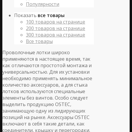
Популярности
Показать
все товары
100 товаров на странице
200 товаров на странице
300 товаров на странице
Все товары
Проволочные лотки широко
применяются в настоящее время, так
как отличаются простотой монтажа и
универсальностью. Для их установки
необходимо применять минимальное
количество аксессуаров, а для стыка
лотков используются специальные
элементы без винтов. Особо следует
выделить продукцию OSTEC,
занимающую одну из лидирующих
позиций на рынке. Аксессуары OSTEC
включают в себя такие детали, как
соединители, крышку и перегородки.