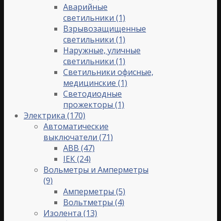
Аварийные
светильники
(1)
Взрывозащищенные
светильники
(1)
Наружные, уличные
светильники
(1)
Светильники офисные,
медицинские
(1)
Светодиодные
прожекторы
(1)
Электрика
(170)
Автоматические
выключатели
(71)
ABB
(47)
IЕК
(24)
Вольметры и Амперметры
(9)
Амперметры
(5)
Вольтметры
(4)
Изолента
(13)