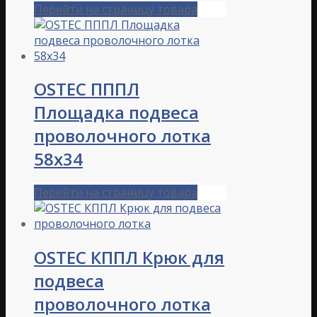
Перейти на страницу товара
OSTEC ПППЛ
Площадка подвеса
проволочного лотка
58х34
Перейти на страницу товара
OSTEC КППЛ Крюк для
подвеса
проволочного лотка