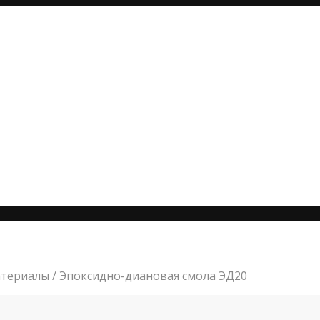
атериалы
/
Эпоксидно-диановая смола ЭД20