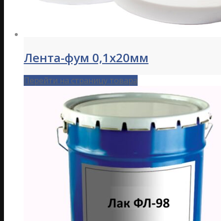
Лента-фум 0,1х20мм
Перейти на страницу товара