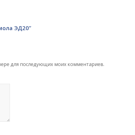
смола ЭД20”
аузере для последующих моих комментариев.