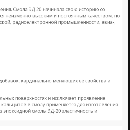
ния. Смола ЭД 20 начинала свою историю со
тся неизменно высоким и постоянным качеством, по
еской, радиоэлектронной промышленности, авиа-,
 добавок, кардинально меняющих её свойства и
кальных поверхностях и исключает проявление
е кальцитов в смолу применяется для изготовления
з эпоксидной смолы ЭД-20 эластичность и