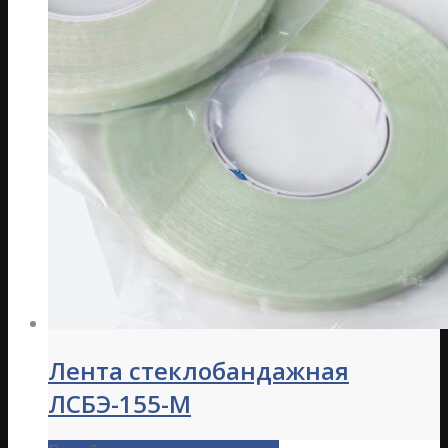
Лента стеклобандажная
ЛСБЭ-155-М