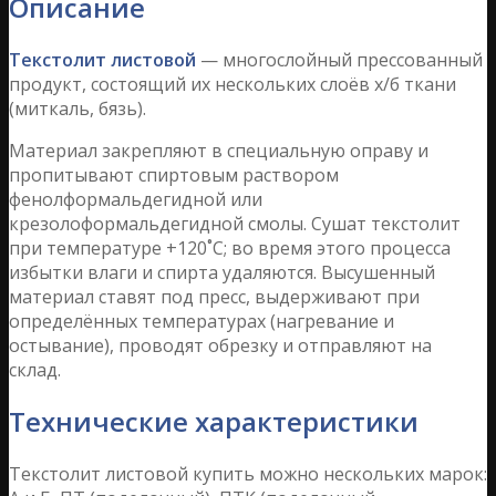
Описание
Текстолит листовой
— многослойный прессованный
продукт, состоящий их нескольких слоёв х/б ткани
(миткаль, бязь).
Материал закрепляют в специальную оправу и
пропитывают спиртовым раствором
фенолформальдегидной или
крезолоформальдегидной смолы. Сушат текстолит
при температуре +120˚С; во время этого процесса
избытки влаги и спирта удаляются. Высушенный
материал ставят под пресс, выдерживают при
определённых температурах (нагревание и
остывание), проводят обрезку и отправляют на
склад.
Технические характеристики
Текстолит листовой купить можно нескольких марок: