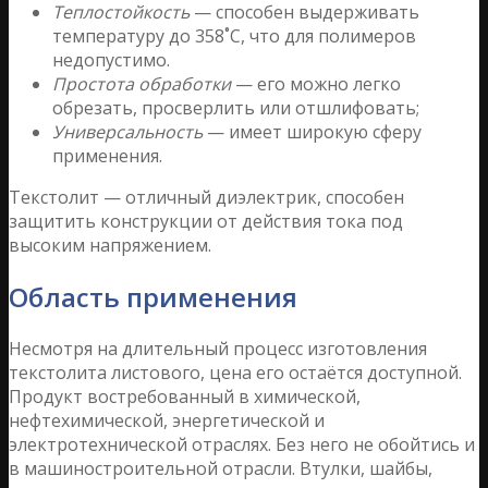
Теплостойкость
— способен выдерживать
температуру до 358˚С, что для полимеров
недопустимо.
Простота обработки
— его можно легко
обрезать, просверлить или отшлифовать;
Универсальность
— имеет широкую сферу
применения.
Текстолит — отличный диэлектрик, способен
защитить конструкции от действия тока под
высоким напряжением.
Область применения
Несмотря на длительный процесс изготовления
текстолита листового, цена его остаётся доступной.
Продукт востребованный в химической,
нефтехимической, энергетической и
электротехнической отраслях. Без него не обойтись и
в машиностроительной отрасли. Втулки, шайбы,