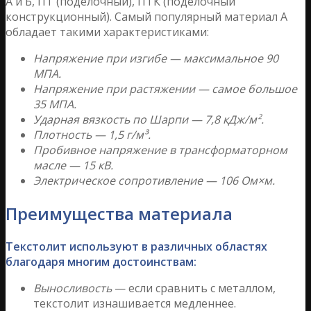
А и Б, ПТ (поделочный), ПТК (поделочный
конструкционный). Самый популярный материал А
обладает такими характеристиками:
Напряжение при изгибе — максимальное 90
МПА.
Напряжение при растяжении — самое большое
35 МПА.
Ударная вязкость по Шарпи — 7,8 кДж/м².
Плотность — 1,5 г/м³.
Пробивное напряжение в трансформаторном
масле — 15 кВ.
Электрическое сопротивление — 106 Ом×м.
Преимущества материала
Текстолит используют в различных областях
благодаря многим достоинствам:
Выносливость
— если сравнить с металлом,
текстолит изнашивается медленнее.