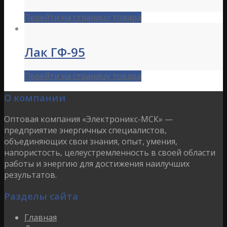
Перейти на страницу товара
Лак ГФ-95
Перейти на страницу товара
О компании
Оптовая компания «Электроникс-МСК» —
предприятие энергичных специалистов,
объединяющих свои знания, опыт, умения,
напористость, целеустремленность в своей области
работы и энергию для достижения наилучших
результатов.
Разделы сайта
Главная