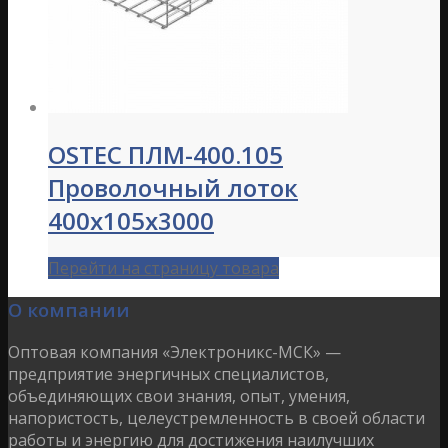
OSTEC ПЛМ-400.105
Проволочный лоток
400х105х3000
Перейти на страницу товара
О компании
Оптовая компания «Электроникс-МСК» —
предприятие энергичных специалистов,
объединяющих свои знания, опыт, умения,
напористость, целеустремленность в своей области
работы и энергию для достижения наилучших