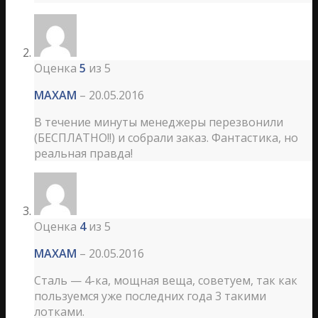
Оценка
5
из 5
MAXAM
–
20.05.2016
В течение минуты менеджеры перезвонили
(БЕСПЛАТНО!!) и собрали заказ. Фантастика, но
реальная правда!
Оценка
4
из 5
MAXAM
–
20.05.2016
Сталь — 4-ка, мощная веща, советуем, так как
пользуемся уже последних года 3 такими
лотками.