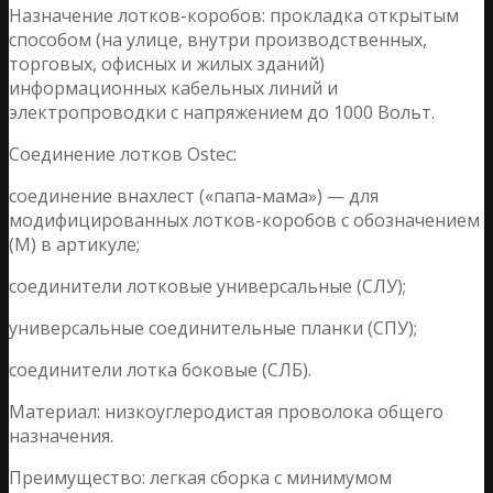
Назначение лотков-коробов: прокладка открытым
способом (на улице, внутри производственных,
торговых, офисных и жилых зданий)
информационных кабельных линий и
электропроводки с напряжением до 1000 Вольт.
Соединение лотков Ostec:
соединение внахлест («папа-мама») — для
модифицированных лотков-коробов с обозначением
(М) в артикуле;
соединители лотковые универсальные (СЛУ);
универсальные соединительные планки (СПУ);
соединители лотка боковые (СЛБ).
Материал: низкоуглеродистая проволока общего
назначения.
Преимущество: легкая сборка с минимумом