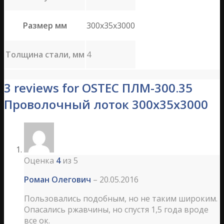
Размер мм
300х35х3000
Толщина стали, мм
4
3 reviews for OSTEC ПЛМ-300.35
Проволочный лоток 300х35х3000
Оценка
4
из 5
Роман Олегович
–
20.05.2016
Пользовались подобным, но не таким широким.
Опасались ржавчины, но спустя 1,5 года вроде
все ок.