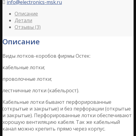
info@electronics-msk.ru

Описание
Детали
Отзывы (3)
Описание
Виды лотков-коробов фирмы Остек:
кабельные лотки;
проволочные лотки;
лестничные лотки (кабельрост).
Кабельные лотки бывают перфорированные
(открытые и закрытые) и без перфорации (открытые
и закрытые). Перфорированные лотки обеспечивают
хорошую вентиляцию кабеля. Так же кабельный
канал можно крепить прямо через корпус.