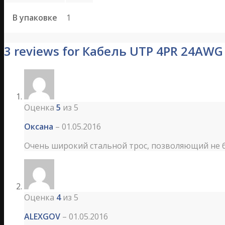
В упаковке
1
3 reviews for Кабель UTP 4PR 24AW
Оценка
5
из 5
Оксана
–
01.05.2016
Очень широкий стальной трос, позволяющий не 
Оценка
4
из 5
ALEXGOV
–
01.05.2016