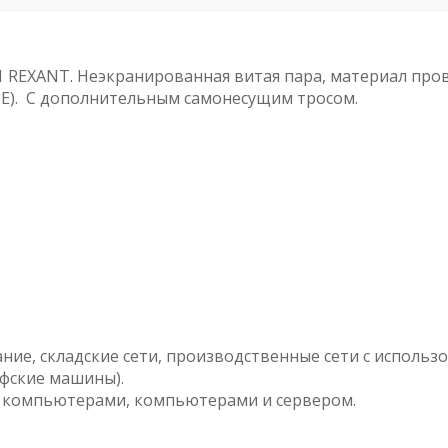
 REXANT. Неэкранированная витая пара, материал про
(PE). С дополнительным самонесущим тросом.
ние, складские сети, производственные сети с исполь
афские машины).
ду компьютерами, компьютерами и сервером.