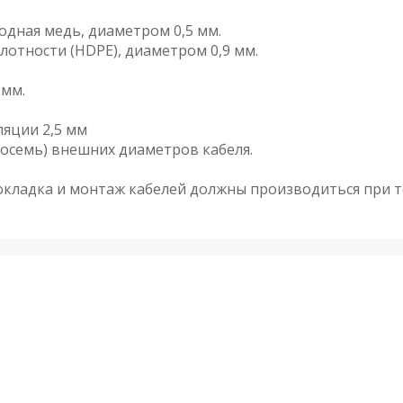
дная медь, диаметром 0,5 мм.
тности (HDPE), диаметром 0,9 мм.
 мм.
ляции 2,5 мм
осемь) внешних диаметров кабеля.
рокладка и монтаж кабелей должны производиться при т