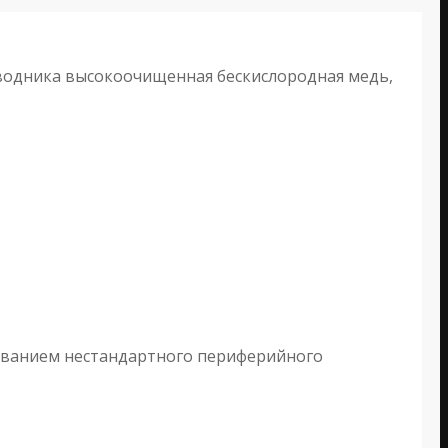
водника высокоочищенная бескислородная медь,
зованием нестандартного периферийного