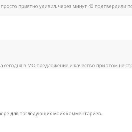
просто приятно удивил. через минут 40 подтвердили по
на сегодня в МО предложение и качество при этом не ст
аузере для последующих моих комментариев.