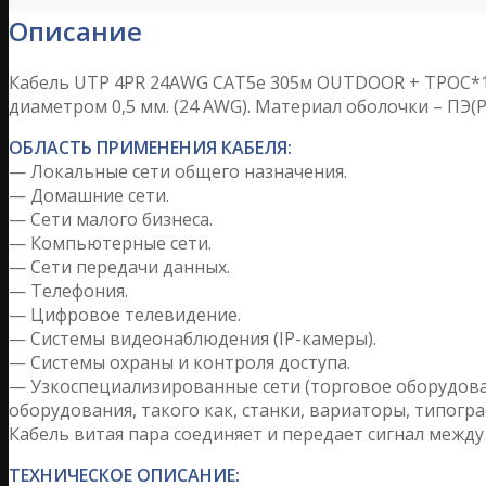
Описание
Кабель UTP 4PR 24AWG CAT5e 305м OUTDOOR + ТРОС*1
диаметром 0,5 мм. (24 AWG). Материал оболочки – ПЭ
ОБЛАСТЬ ПРИМЕНЕНИЯ КАБЕЛЯ:
— Локальные сети общего назначения.
— Домашние сети.
— Сети малого бизнеса.
— Компьютерные сети.
— Сети передачи данных.
— Телефония.
— Цифровое телевидение.
— Системы видеонаблюдения (IP-камеры).
— Системы охраны и контроля доступа.
— Узкоспециализированные сети (торговое оборудова
оборудования, такого как, станки, вариаторы, типогр
Кабель витая пара соединяет и передает сигнал меж
ТЕХНИЧЕСКОЕ ОПИСАНИЕ: