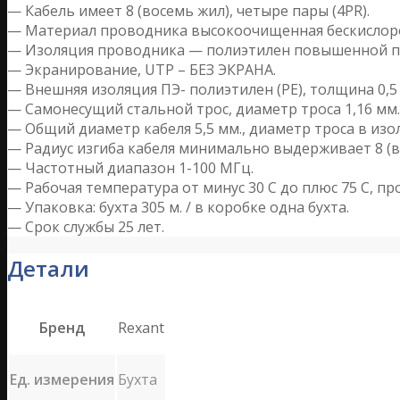
— Кабель имеет 8 (восемь жил), четыре пары (4PR).
— Материал проводника высокоочищенная бескислоро
— Изоляция проводника — полиэтилен повышенной пло
— Экранирование, UTP – БЕЗ ЭКРАНА.
— Внешняя изоляция ПЭ- полиэтилен (PE), толщина 0,5
— Самонесущий стальной трос, диаметр троса 1,16 мм.
— Общий диаметр кабеля 5,5 мм., диаметр троса в изо
— Радиус изгиба кабеля минимально выдерживает 8 (в
— Частотный диапазон 1-100 МГц.
— Рабочая температура от минус 30 С до плюс 75 C, п
— Упаковка: бухта 305 м. / в коробке одна бухта.
— Срок службы 25 лет.
Детали
Бренд
Rexant
Ед. измерения
Бухта