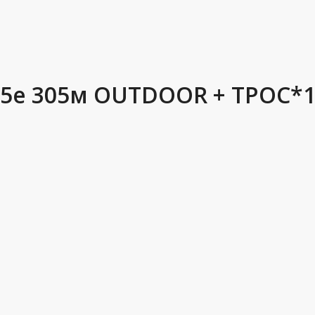
T5e 305м OUTDOOR + ТРОС*