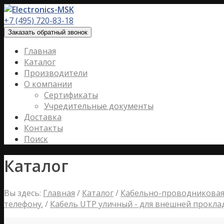
+7 (495) 720-83-18
Заказать обратный звонок
Главная
Каталог
Производители
О компании
Сертификаты
Учредительные документы
Доставка
Контакты
Поиск
Каталог
Вы здесь:
Главная
/
Каталог
/
Кабельно-проводниковая
телефону.
/
Кабель UTP уличный - для внешней прокла