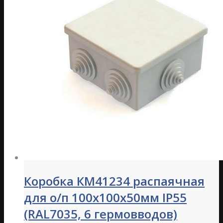
Коробка КМ41234 распаячная
для о/п 100х100х50мм IP55
(RAL7035, 6 гермовводов)