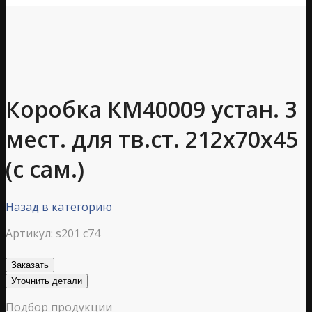
Коробка КМ40009 устан. 3
мест. для тв.ст. 212х70х45
(с сам.)
Назад в категорию
Артикул:
s201 c74
Заказать
Уточнить детали
Подбор продукции