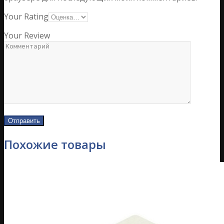
Your Rating
Your Review
Похожие товары