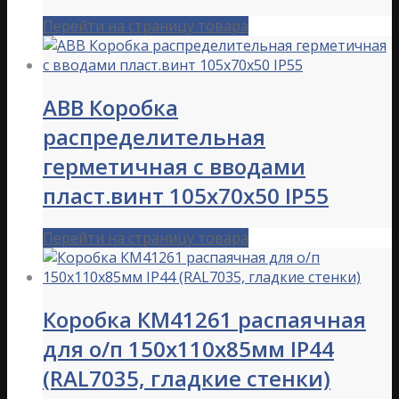
Перейти на страницу товара
ABB Коробка
распределительная
герметичная с вводами
пласт.винт 105х70х50 IP55
Перейти на страницу товара
Коробка КМ41261 распаячная
для о/п 150х110х85мм IP44
(RAL7035, гладкие стенки)