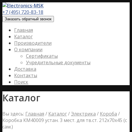
+7 (495) 720-83-18
Заказать обратный звонок
Главная
Каталог
Производители
О компании
Сертификаты
Учредительные документы
Доставка
Контакты
Поиск
Каталог
Вы здесь:
Главная
/
Каталог
/
Электрика
/
Короба
/
Коробка КМ40009 устан. 3 мест. для тв.ст. 212х70х45 (с
сам.)