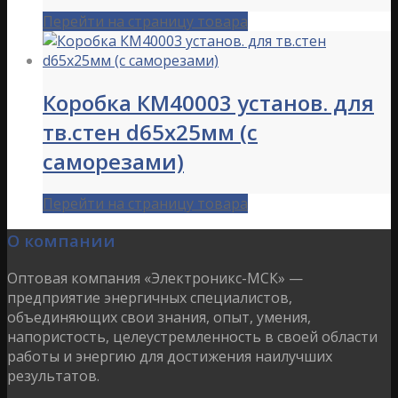
Перейти на страницу товара
Коробка КМ40003 установ. для
тв.стен d65x25мм (с
саморезами)
Перейти на страницу товара
О компании
Оптовая компания «Электроникс-МСК» —
предприятие энергичных специалистов,
объединяющих свои знания, опыт, умения,
напористость, целеустремленность в своей области
работы и энергию для достижения наилучших
результатов.