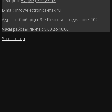
Телефон:
+7 (495) 720-83-18
E-mail:
info@electronics-msk.ru
Адрес:
г. Люберцы, 3-е Почтовое отделение, 102
Часы работы:
пн-пт с 9:00 до 18:00
Scroll to top