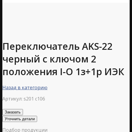
Переключатель АKS-22
черный с ключом 2
положения I-O 1з+1р ИЭК
Назад в категорию
Артикул:
s201 c106
Заказать
Уточнить детали
Подбор продукции