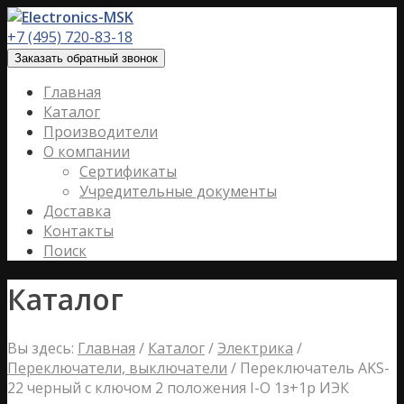
+7 (495) 720-83-18
Заказать обратный звонок
Главная
Каталог
Производители
О компании
Сертификаты
Учредительные документы
Доставка
Контакты
Поиск
Каталог
Вы здесь:
Главная
/
Каталог
/
Электрика
/
Переключатели, выключатели
/
Переключатель АKS-
22 черный с ключом 2 положения I-O 1з+1р ИЭК