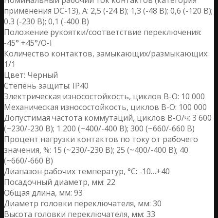
применения DС-13), А: 2,5 (-24 B); 1,3 (-48 B); 0,6 (-120 B);
0,3 (-230 B); 0,1 (-400 B)
Положение рукоятки/соответствие переключения:
-45° +45°/O-I
Количество контактов, замыкающих/размыкающих:
1/1
Цвет: Черный
Степень защиты: IP40
Электрическая износостойкость, циклов В-О: 10 000
Механическая износостойкость, циклов В-О: 100 000
Допустимая частота коммутаций, циклов В-О/ч: 3 600
(~230/-230 B); 1 200 (~400/-400 B); 300 (~660/-660 B)
Процент нагрузки контактов по току от рабочего
значения, %: 15 (~230/-230 B); 25 (~400/-400 B); 40
(~660/-660 B)
Диапазон рабочих температур, °С: -10…+40
Посадочный диаметр, мм: 22
Общая длина, мм: 93
Диаметр головки переключателя, мм: 30
Высота головки переключателя, мм: 33